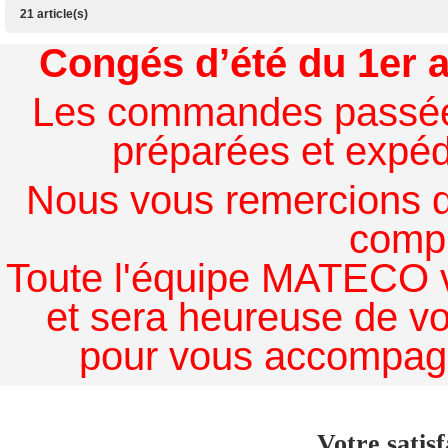
21 article(s)
Congés d’été du 1er a
Les commandes passées à
préparées et expédi
Nous vous remercions de
comp
Toute l'équipe MATECO v
et sera heureuse de v
pour vous accompagn
Votre satisf