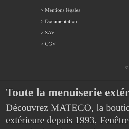
> Mentions légales
>
Documentation
> SAV
> CGV
© 
Toute la menuiserie extér
Découvrez MATECO, la boutique
extérieure depuis 1993, Fenê