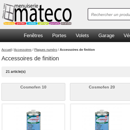
Fenêtres
Portes
Volets
Garage
Vé
Accueil
/
Accessoires
/
Plaques numéro
/
Accessoires de finition
Accessoires de finition
21 article(s)
Cosmofen 10
Cosmofen 20