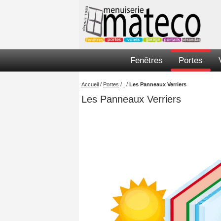
Fenêtres
Portes
Accueil
/
Portes
/
.
/
Les Panneaux Verriers
Les Panneaux Verriers