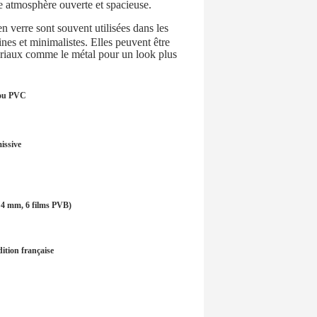
ne atmosphère ouverte et spacieuse.
en verre sont souvent utilisées dans les
es et minimalistes. Elles peuvent être
ériaux comme le métal pour un look plus
 ou PVC
issive
e 4 mm, 6 films PVB)
ition française