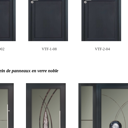
002
VTF-1-08
VTF-2-04
sein de panneaux en verre noble