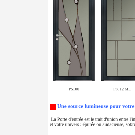
PS100
PS012 ML
Une source lumineuse pour votre 
La Porte d'entrée est le trait d'union entre l'i
et votre univers : épurée ou audacieuse, sobre