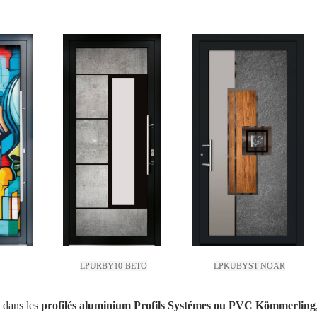
LPURBY10-BETO
LPKUBYST-NOAR
s dans les
profilés aluminium Profils Systémes ou PVC Kömmerling