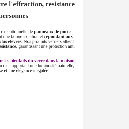
re l'effraction, résistance
 personnes
exceptionnelle de
panneaux de porte
t une bonne isolation et
répondant aux
plus élevées.
Nos produits verriers allient
ésistance
, garantissant une protection anti-
r les bienfaits du verre dans la maison
,
ace en apportant une luminosité naturelle,
e et une élégance inégalée
.