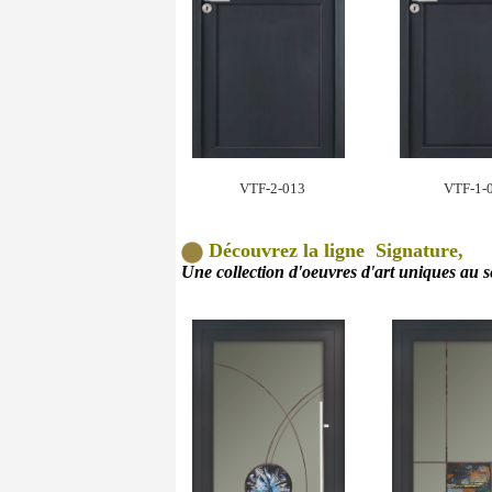
VTF-2-013
VTF-1-
Découvrez la ligne Signature,
Une collection d'oeuvres d'art uniques au 