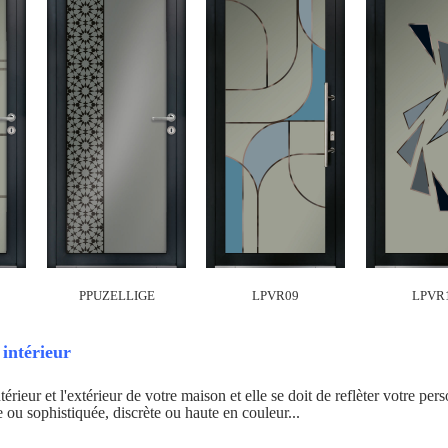
PPUZELLIGE
LPVR09
LPVR
intérieur
ntérieur et l'extérieur de votre maison et elle se doit de reflèter votre per
 ou sophistiquée, discrète ou haute en couleur...