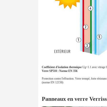
Coefficient d'isolation thermique
Ug=1.1 avec vitrage b
Verre SP510 : Norme EN 356
Protection contre l'effraction. Verre trempé, forte résist
(norme EN 12150)
Panneaux en verre Verris