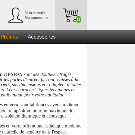
Mon compte
Me connecter
0
Promos
Accessoires
tin DESIGN
sont des doubles vitrages,
les portes d'entrée. Ils sont réalisés à la
riers, sur dimensions et s'adaptent à toutes
urs. Leurs caractéristiques techniques et
roduit unique pour votre habitation.
es en verre sont fabriquées avec un vitrage
 verre trempé 4mm pour un maximum de
t d'isolation thermique et acoustique
tes en verre offrent une esthétique moderne
e naturelle de pénétrer dans l'espace