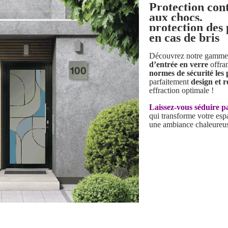
Protection cont
aux chocs,
protection des
en cas de bris
Découvrez notre gamme 
d’entrée en verre
offran
normes de sécurité les 
parfaitement
design et r
effraction optimale !
Laissez-vous séduire pa
qui transforme votre esp
une ambiance chaleureus