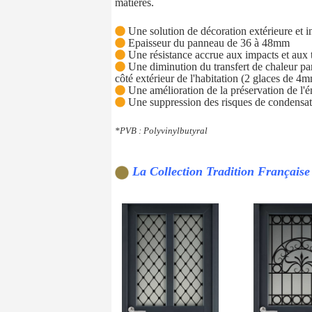
matières.
Une solution de décoration extérieure et i
Epaisseur du panneau de 36 à 48mm
Une résistance accrue aux impacts et aux te
Une diminution du transfert de chaleur par
côté extérieur de l'habitation (2 glaces de 
Une amélioration de la préservation de l'én
Une suppression des risques de condensat
*PVB : Polyvinylbutyral
La Collection Tradition Française