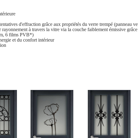
ntérieure
ntatives d'effraction grâce aux propriétés du verre trempé (panneau verr
 rayonnement à travers la vitre via la couche faiblement émissive grâc
4mm, 6 films PVB*)
ergie et du confort intérieur
ion