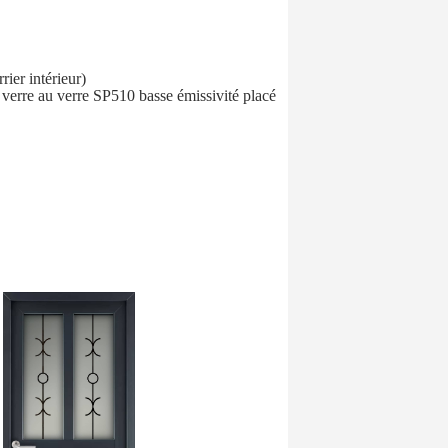
ier intérieur)
e verre au verre SP510 basse émissivité placé