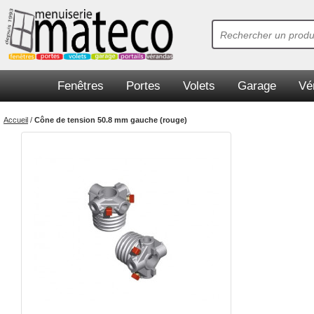
Fenêtres
Portes
Volets
Garage
Vé
Accueil
/
Cône de tension 50.8 mm gauche (rouge)