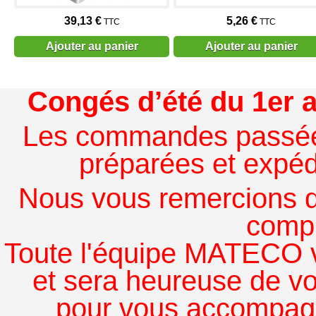
39,13 €
5,26 €
TTC
TTC
Ajouter au panier
Ajouter au panier
Congés d’été du 1er a
Les commandes passées à
préparées et expédi
Nous vous remercions de
comp
Toute l'équipe MATECO v
et sera heureuse de v
pour vous accompagn