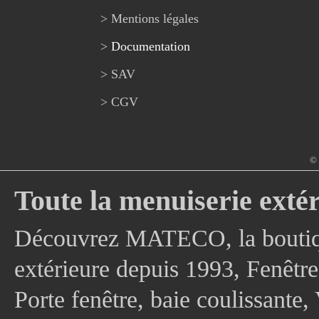
> Mentions légales
>
Documentation
> SAV
> CGV
© 
Toute la menuiserie extér
Découvrez MATECO, la boutique
extérieure depuis 1993, Fenê
Porte fenêtre, baie coulissante, 