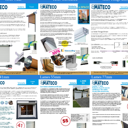
 41mm
Lames 55mm
Lames 77mm