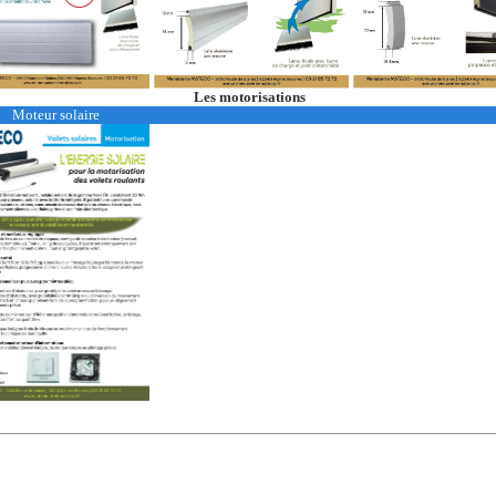
Les motorisations
Moteur solaire