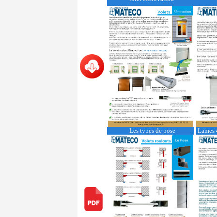
Les types de pose
Lames