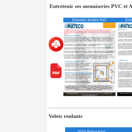
Entretenir ses menuiseries PVC et
Entretien fenêtre PVC
Entr
Volets roulants
Volet Rénovation