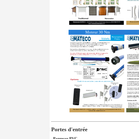
Moteur 30 Nm
Portes d'entrée
Panneau PVC