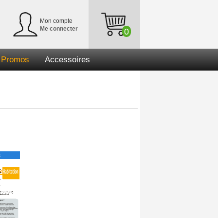
Mon compte
Me connecter
0
Promos
Accessoires
s