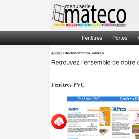
Fenêtres
Portes
Accueil
/
documentation_mateco
Retrouvez l'ensemble de notre
Fenêtres PVC
Fenêtres PVC
Fenêtres 