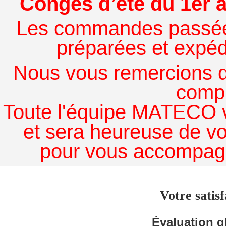
Congés d’été du 1er a
Les commandes passées à
préparées et expédi
Nous vous remercions de
comp
Toute l'équipe MATECO v
et sera heureuse de v
pour vous accompagn
Votre satisf
Évaluation g