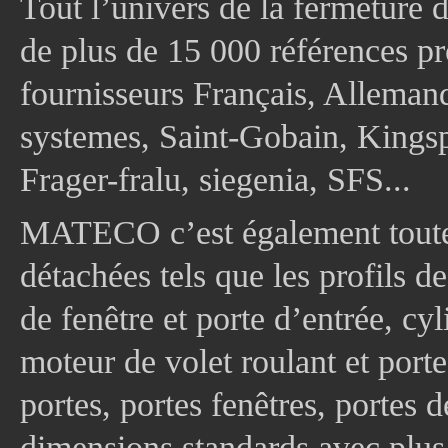
Tout l’univers de la fermeture 
de plus de 15 000 références pr
fournisseurs Français, Allema
systemes, Saint-Gobain, Kingsp
Frager-fralu, siegenia, SFS...
MATECO c’est également toute
détachées tels que les profils d
de fenêtre et porte d’entrée, cy
moteur de volet roulant et port
portes, portes fenêtres, portes 
dimensions standards avec plus