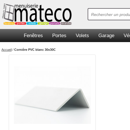
Fenêtres
Portes
Volets
Garage
Vé
Accueil
/
Cornière PVC blanc 30x30C