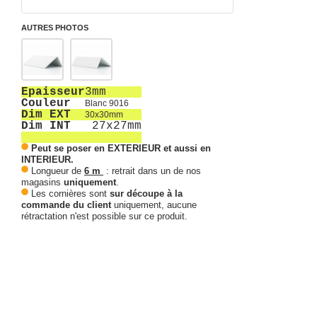
AUTRES PHOTOS
Epaisseur
3mm
Couleur
Blanc 9016
Dim EXT
30x30mm
Dim INT
27x27mm
Peut se poser en EXTERIEUR et aussi en
INTERIEUR.
Longueur de
6 m
: retrait dans un de nos
magasins
uniquement
.
Les cornières sont
sur découpe à la
commande du client
uniquement, aucune
rétractation n'est possible sur ce produit.