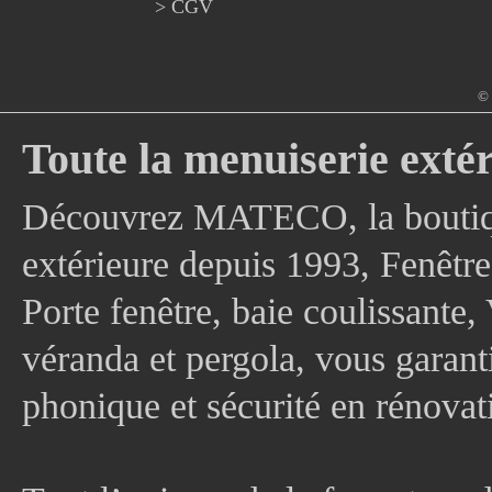
> CGV
© 
Toute la menuiserie extér
Découvrez MATECO, la boutique
extérieure depuis 1993, Fenê
Porte fenêtre, baie coulissante, 
véranda et pergola, vous garanti
phonique et sécurité en rénovat