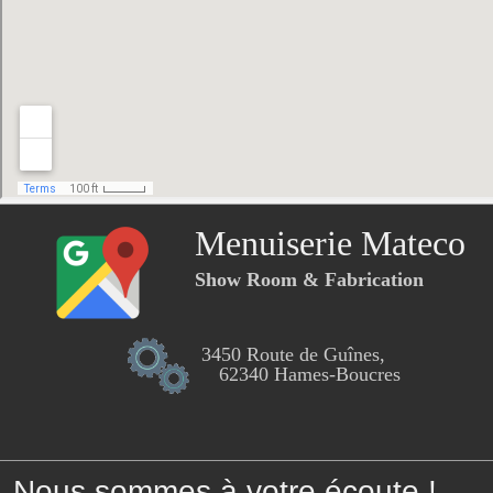
Menuiserie Mateco
Show Room & Fabrication
3450 Route de Guînes,
62340 Hames-Boucres
Nous sommes à votre écoute !