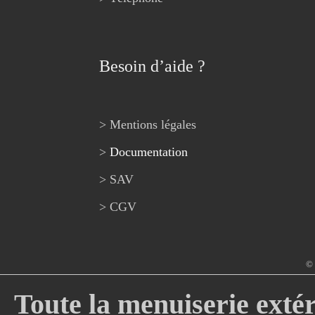
Besoin d’aide ?
> Mentions légales
>
Documentation
> SAV
> CGV
© 
Toute la menuiserie extér