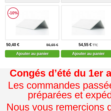
-10%
50,40 €
54,55 €
56,65 €
TTC
Ajouter au panier
Ajouter au panier
Congés d’été du 1er a
Les commandes passées à
préparées et expédi
Nous vous remercions de