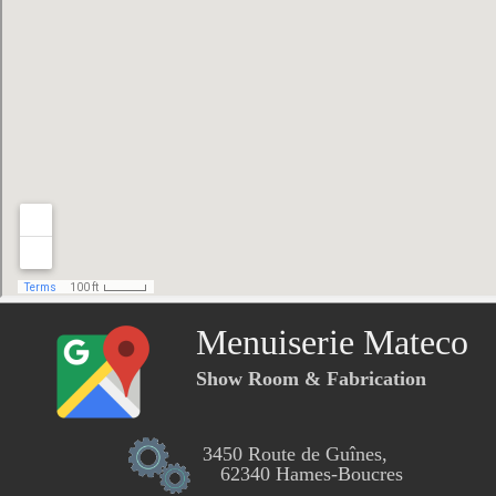
Menuiserie Mateco
Show Room & Fabrication
3450 Route de Guînes,
62340 Hames-Boucres