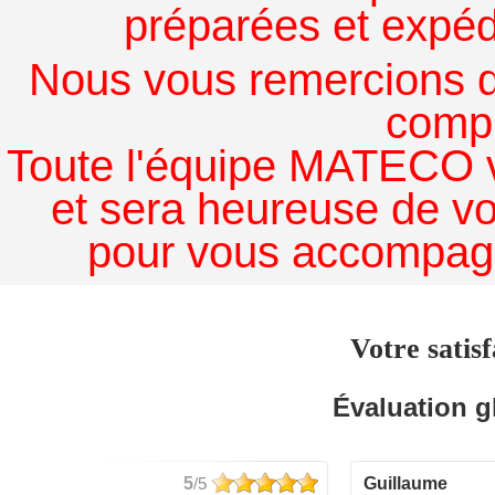
préparées et expédi
Nous vous remercions de
comp
Toute l'équipe MATECO v
et sera heureuse de v
pour vous accompagn
Votre satisf
Évaluation g
5
/5
guillaume