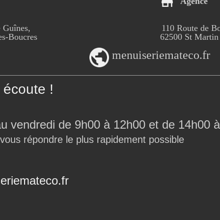
Agence
 Guînes,
110 Route de B
-Boucres
62500 St Martin
menuiseriemateco.fr
écoute !
au vendredi de 9h00 à 12h00 et de 14h00 à
 vous répondre le plus rapidement possible
riemateco.fr