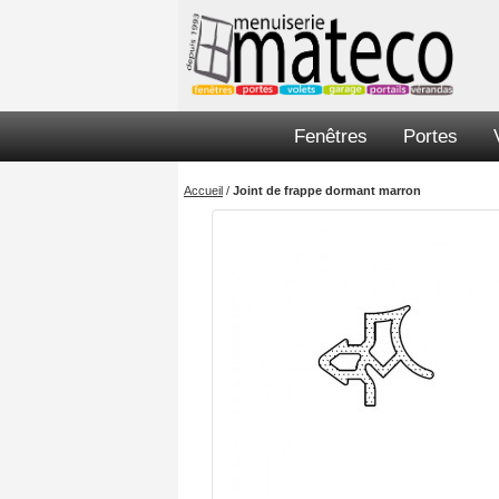
Fenêtres
Portes
Accueil
/
Joint de frappe dormant marron