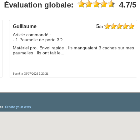
4.7
Évaluation globale:
/5
guillaume
5
/5
Article commandé :
- 1 Paumelle de porte 3D
Matériel pro. Envoi rapide . Ils manquaient 3 caches sur mes
paumelles . Ils ont fait le...
Posté le 05/07/2026 à 20:21