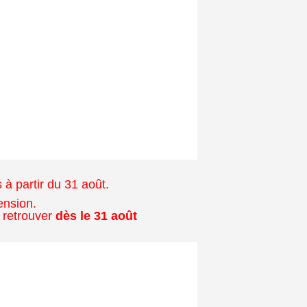
à partir du 31 août.
ension.
 retrouver
dès le 31 août