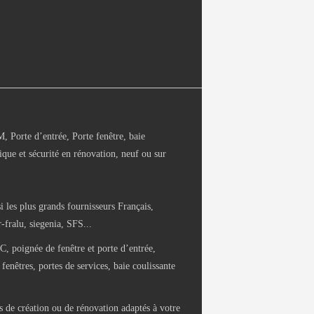
Porte d’entrée, Porte fenêtre, baie
ique et sécurité en rénovation, neuf ou sur
i les plus grands fournisseurs Français,
fralu, siegenia, SFS...
C, poignée de fenêtre et porte d’entrée,
fenêtres, portes de services, baie coulissante
 de création ou de rénovation adaptés à votre