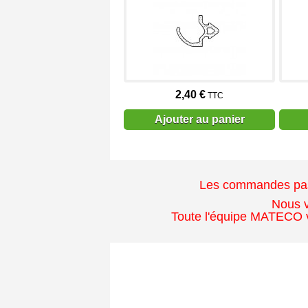
2,40 €
TTC
Ajouter au panier
Les commandes passé
Nous v
Toute l'équipe MATECO v