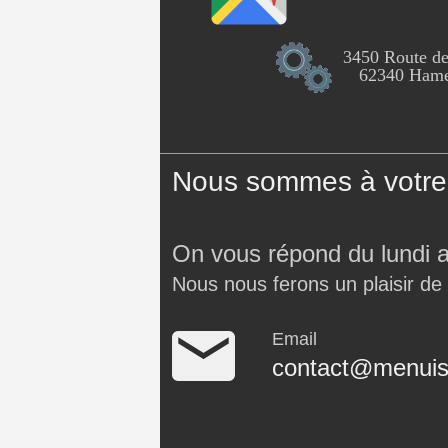
3450 Route de
62340 Hames
Nous sommes à votre 
On vous répond du lundi 
Nous nous ferons un plaisir de
Email
contact@menuise