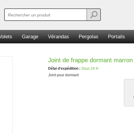
Volets
Garage
Vérandas
Pergolas
Portails
Joint de frappe dormant marron
Délai d'expédition :
Sous 24 H
Joint pour dormant