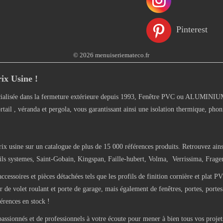
Pinterest
© 2026 menuiseriemateco.fr
ix Usine !
alisée dans la fermeture extérieure depuis 1993, Fenêtre PVC ou ALUMINIUM, 
rtail , véranda et pergola, vous garantissant ainsi une isolation thermique, phon
rix usine sur un catalogue de plus de 15 000 références produits. Retrouvez ains
 systemes, Saint-Gobain, Kingspan, Faille-hubert, Volma, Verrissima, Frager-
oires et pièces détachées tels que les profils de finition cornière et plat PV
de volet roulant et porte de garage, mais également de fenêtres, portes, portes 
érences en stock !
sionnés et de professionnels à votre écoute pour mener à bien tous vos projets