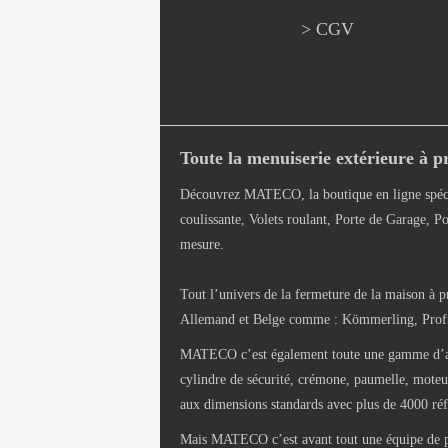
> CGV
Toute la menuiserie extérieure à pr
Découvrez MATECO, la boutique en ligne spéci
coulissante, Volets roulant, Porte de Garage, Po
mesure.
Tout l’univers de la fermeture de la maison à p
Allemand et Belge comme : Kömmerling, Profils
MATECO c’est également toute une gamme d’access
cylindre de sécurité, crémone, paumelle, moteur 
aux dimensions standards avec plus de 4000 réf
Mais MATECO c’est avant tout une équipe de pas