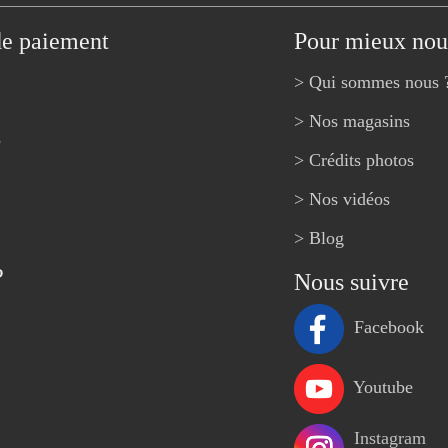
de paiement
Pour mieux nou
> Qui sommes nous 
> Nos magasins
e
> Crédits photos
> Nos vidéos
> Blog
?
Nous suivre
Facebook
Youtube
Instagram