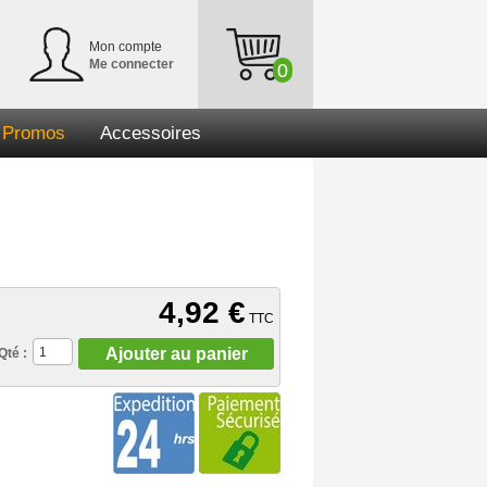
Mon compte
Me connecter
0
Promos
Accessoires
4,92 €
TTC
Ajouter au panier
Qté :