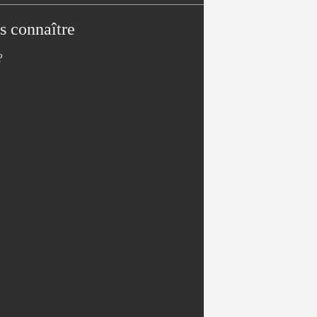
s connaître
?