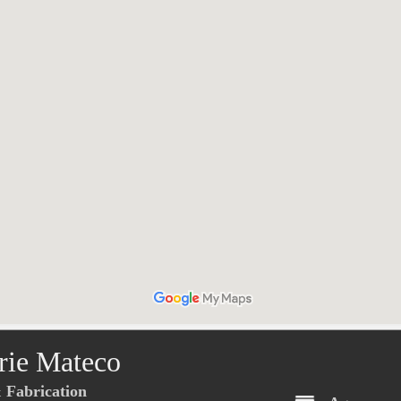
rie Mateco
Fabrication