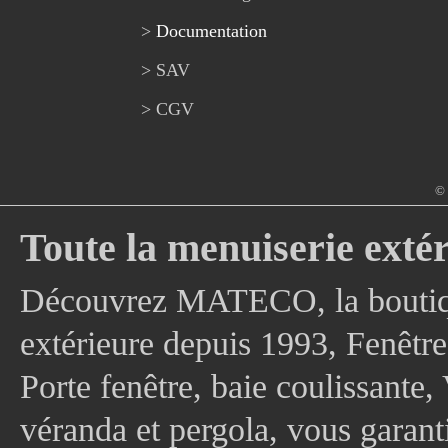
>
Documentation
> SAV
> CGV
© 
Toute la menuiserie extér
Découvrez MATECO, la boutique
extérieure depuis 1993, Fenê
Porte fenêtre, baie coulissante, 
véranda et pergola, vous garanti