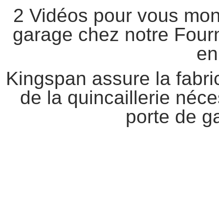
2 Vidéos pour vous mont
garage chez notre Fourn
en
Kingspan assure la fabr
de la quincaillerie néc
porte de g