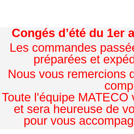
Congés d’été du 1er a
Les commandes passées à
préparées et expédi
Nous vous remercions de
comp
Toute l'équipe MATECO v
et sera heureuse de v
pour vous accompagn