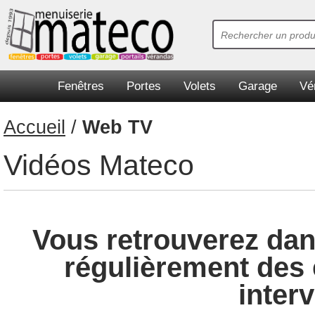
Fenêtres
Portes
Volets
Garage
Vé
Accueil
/
Web TV
Vidéos Mateco
Vous retrouverez dans
régulièrement des 
inter