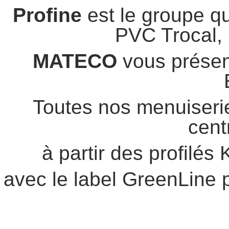
Profine
est le groupe qu
PVC Trocal,
MATECO
vous présen
Toutes nos menuiserie
cent
à partir des profilé
avec le label GreenLine 