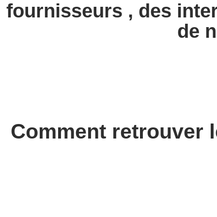
fournisseurs , des int
de n
Comment retrouver l