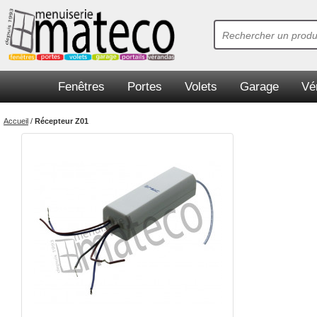
Fenêtres
Portes
Volets
Garage
Vé
Accueil
/
Récepteur Z01