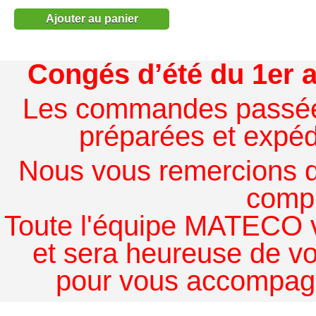
Ajouter au panier
Congés d’été du 1er a
Les commandes passées à
préparées et expédi
Nous vous remercions de
comp
Toute l'équipe MATECO v
et sera heureuse de v
pour vous accompagn