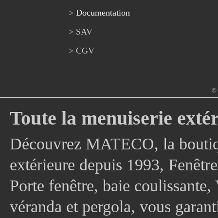
>
Documentation
> SAV
> CGV
© 
Toute la menuiserie extér
Découvrez MATECO, la boutique
extérieure depuis 1993, Fenê
Porte fenêtre, baie coulissante, 
véranda et pergola, vous garanti