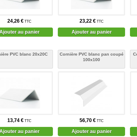
24,26 €
23,22 €
TTC
TTC
Ajouter au panier
Ajouter au panier
ière PVC blanc 20x20C
Cornière PVC blanc pan coupé
C
100x100
13,74 €
56,70 €
TTC
TTC
Ajouter au panier
Ajouter au panier