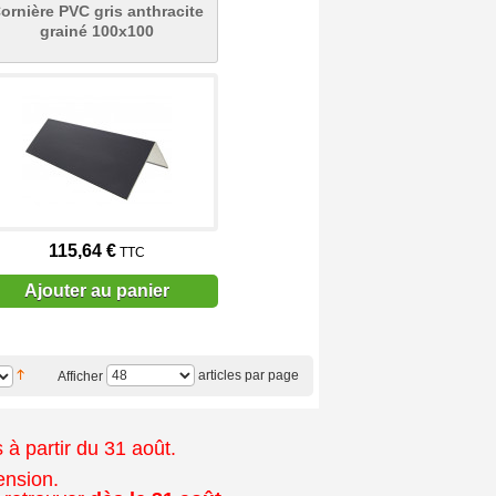
ornière PVC gris anthracite
grainé 100x100
115,64 €
TTC
Ajouter au panier
articles par page
Afficher
à partir du 31 août.
ension.