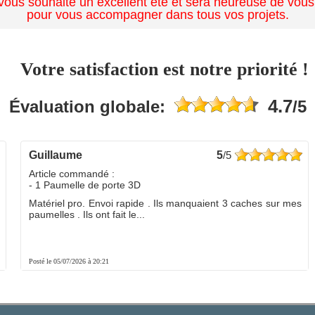
ous souhaite un excellent été et sera heureuse de vous
pour vous accompagner dans tous vos projets.
Votre satisfaction est notre priorité !
4.7
Évaluation globale:
/5
guillaume
5
/5
Article commandé :
- 1 Paumelle de porte 3D
Matériel pro. Envoi rapide . Ils manquaient 3 caches sur mes
paumelles . Ils ont fait le...
Posté le 05/07/2026 à 20:21