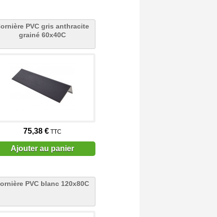
ornière PVC gris anthracite
grainé 60x40C
75,38 €
TTC
Ajouter au panier
ornière PVC blanc 120x80C