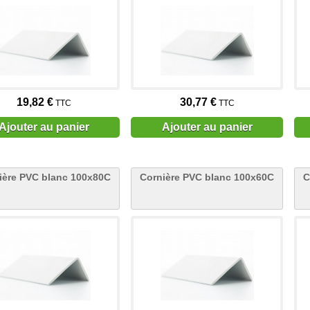
19,82 €
30,77 €
TTC
TTC
Ajouter au panier
Ajouter au panier
ière PVC blanc 100x80C
Cornière PVC blanc 100x60C
C