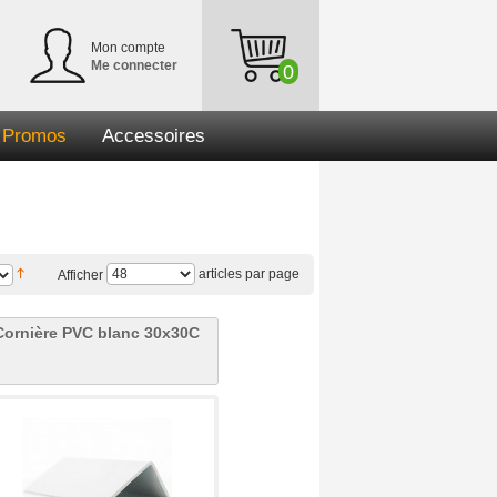
Mon compte
Me connecter
0
Promos
Accessoires
articles par page
Afficher
Cornière PVC blanc 30x30C