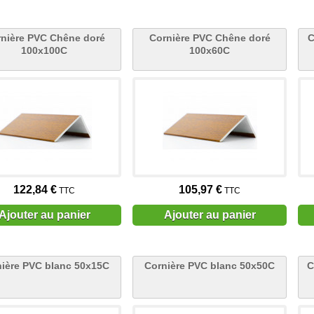
nière PVC Chêne doré
Cornière PVC Chêne doré
C
100x100C
100x60C
122,84 €
105,97 €
TTC
TTC
Ajouter au panier
Ajouter au panier
ière PVC blanc 50x15C
Cornière PVC blanc 50x50C
C