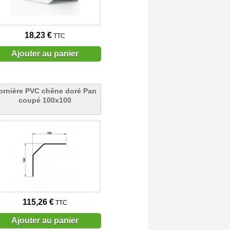
18,23 €
TTC
Ajouter au panier
ornière PVC chêne doré Pan
coupé 100x100
115,26 €
TTC
Ajouter au panier