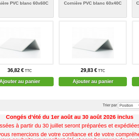
ière PVC blanc 60x60C
Cornière PVC blanc 60x40C
C
36,82 €
29,83 €
TTC
TTC
Ajouter au panier
Ajouter au panier
Trier par
Congés d’été du 1er août au 30 août 2026 inclus
es à partir du 30 juillet seront préparées et expédiées 
ous remercions de votre confiance et de votre compréh