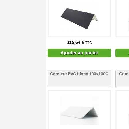
115,64 €
TTC
Ajouter au panier
Cornière PVC blanc 100x100C
Corn