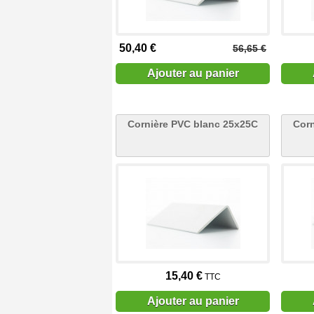
50,40 €
56,65 €
Ajouter au panier
Cornière PVC blanc 25x25C
Corn
15,40 €
TTC
Ajouter au panier