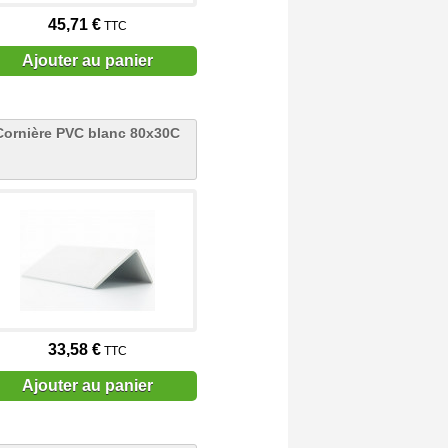
45,71 €
TTC
Ajouter au panier
Cornière PVC blanc 80x30C
33,58 €
TTC
Ajouter au panier