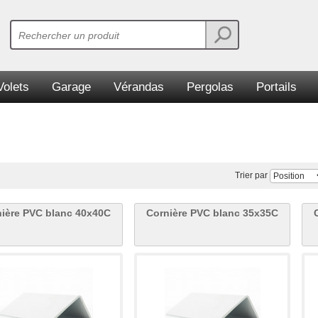
Volets
Garage
Vérandas
Pergolas
Portails
Trier par
ière PVC blanc 40x40C
Cornière PVC blanc 35x35C