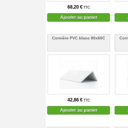
68,20 €
TTC
Ajouter au panier
Cornière PVC blanc 80x60C
Corn
42,86 €
TTC
Ajouter au panier