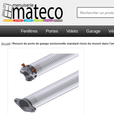
Fenêtres
Portes
Volets
Garage
Vé
Accueil
/
Ressort de porte de garage sectionnelle standard choix du ressort dans l'art