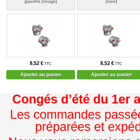
gauche (rouge)
(noir)
8,52 €
8,52 €
TTC
TTC
Ajouter au panier
Ajouter au panier
Congés d’été du 1er a
Les commandes passées à
préparées et expédi