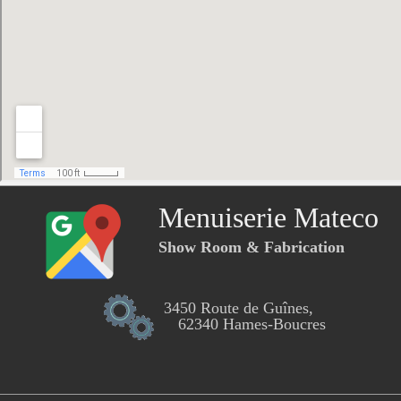
Menuiserie Mateco
Show Room & Fabrication
3450 Route de Guînes,
62340 Hames-Boucres