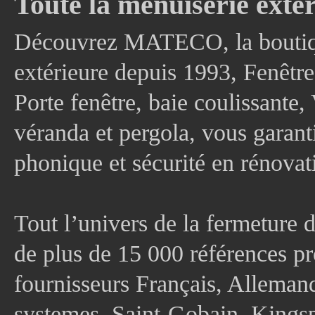
Toute la menuiserie extér
Découvrez MATECO, la boutique
extérieure depuis 1993, Fenê
Porte fenêtre, baie coulissante, 
véranda et pergola, vous garanti
phonique et sécurité en rénovat
Tout l’univers de la fermeture 
de plus de 15 000 références pr
fournisseurs Français, Allema
systemes, Saint-Gobain, Kingsp