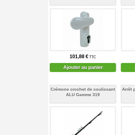
101,88 €
TTC
Ajouter au panier
Crémone crochet de coulissant
Arrêt 
ALU Gamme 319