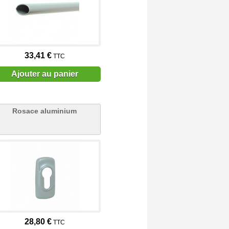
33,41 €
TTC
Ajouter au panier
Rosace aluminium
28,80 €
TTC