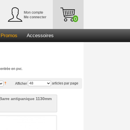
Mon compte
Me connecter
0
Promos
Accessoires
’entrée en pvc.
articles par page
Afficher
Barre antipanique 1130mm