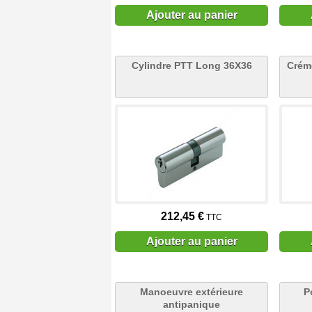
Ajouter au panier
Cylindre PTT Long 36X36
Crém
212,45 €
TTC
Ajouter au panier
Manoeuvre extérieure
P
antipanique