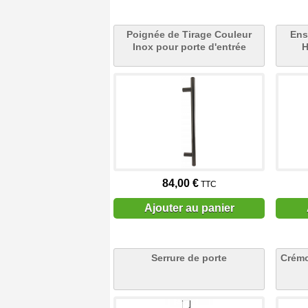
Poignée de Tirage Couleur
Ens
Inox pour porte d'entrée
H
84,00 €
TTC
Ajouter au panier
Serrure de porte
Crémo