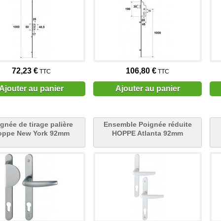
72,23 €
106,80 €
TTC
TTC
Ajouter au panier
Ajouter au panier
gnée de tirage palière
Ensemble Poignée réduite
oppe New York 92mm
HOPPE Atlanta 92mm