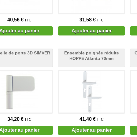
40,56 €
31,58 €
TTC
TTC
Ajouter au panier
Ajouter au panier
lle de porte 3D SIMVER
Ensemble poignée réduite
C
HOPPE Atlanta 70mm
34,20 €
41,40 €
TTC
TTC
Ajouter au panier
Ajouter au panier