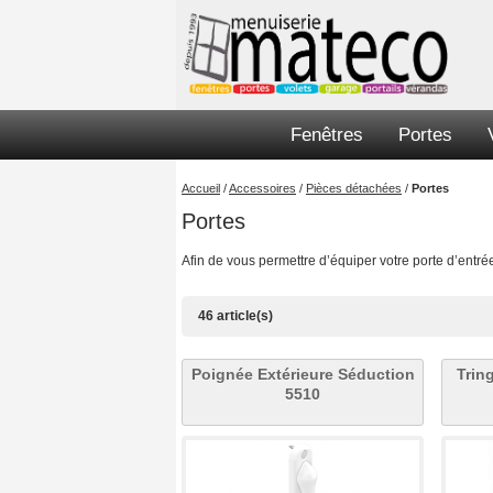
Fenêtres
Portes
Accueil
/
Accessoires
/
Pièces détachées
/
Portes
Portes
Afin de vous permettre d’équiper votre porte d’entré
46 article(s)
Poignée Extérieure Séduction
Trin
5510