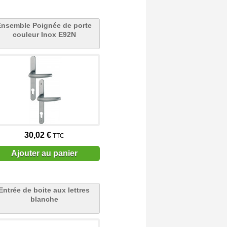
Ensemble Poignée de porte
couleur Inox E92N
30,02 €
TTC
Ajouter au panier
Entrée de boite aux lettres
blanche