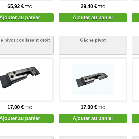
65,92 €
29,40 €
TTC
TTC
Ajouter au panier
Ajouter au panier
e pivot coulissant droit
Gâche pivot
17,00 €
17,00 €
TTC
TTC
Ajouter au panier
Ajouter au panier