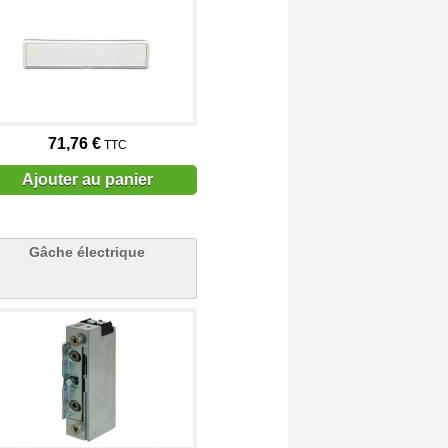
71,76 €
TTC
Ajouter au panier
Gâche électrique