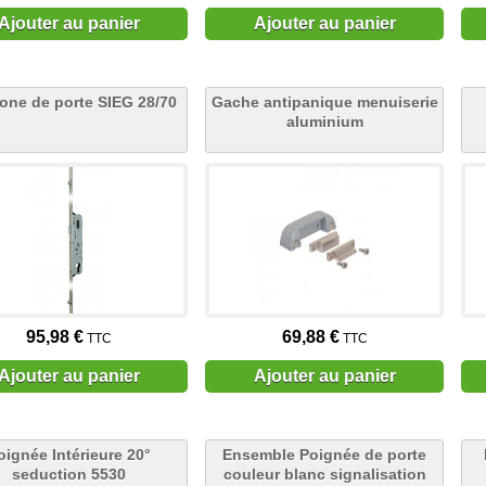
Ajouter au panier
Ajouter au panier
one de porte SIEG 28/70
Gache antipanique menuiserie
aluminium
95,98 €
69,88 €
TTC
TTC
Ajouter au panier
Ajouter au panier
oignée Intérieure 20°
Ensemble Poignée de porte
seduction 5530
couleur blanc signalisation