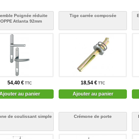
emble Poignée réduite
Tige carrée composée
OPPE Atlanta 92mm
54,40 €
18,54 €
TTC
TTC
Ajouter au panier
Ajouter au panier
ne de coulissant simple
Crémone de porte