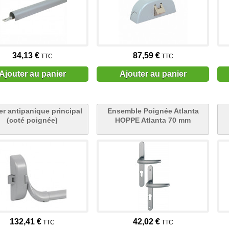
34,13 €
87,59 €
TTC
TTC
Ajouter au panier
Ajouter au panier
er antipanique principal
Ensemble Poignée Atlanta
(coté poignée)
HOPPE Atlanta 70 mm
132,41 €
42,02 €
TTC
TTC