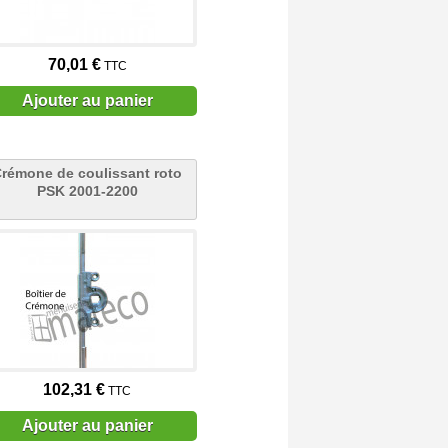
70,01 €
TTC
Ajouter au panier
rémone de coulissant roto
PSK 2001-2200
102,31 €
TTC
Ajouter au panier