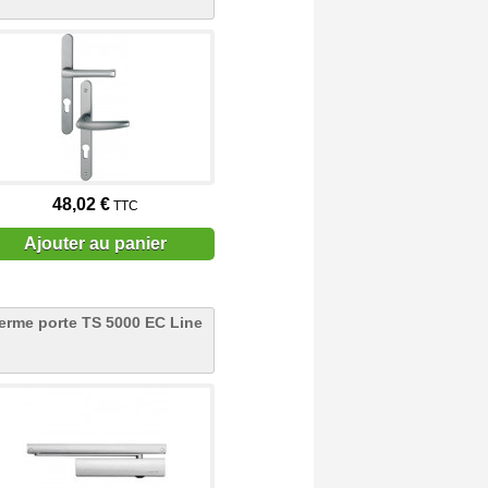
48,02 €
TTC
Ajouter au panier
erme porte TS 5000 EC Line