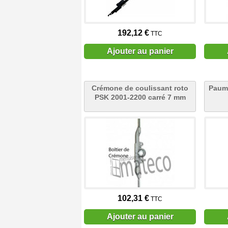
192,12 €
TTC
Ajouter au panier
Crémone de coulissant roto
Paume
PSK 2001-2200 carré 7 mm
102,31 €
TTC
Ajouter au panier