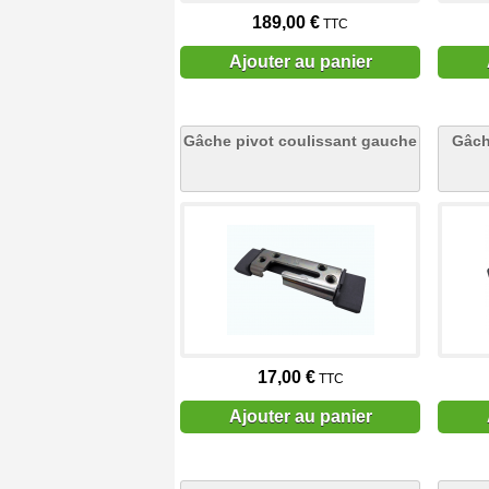
189,00 €
TTC
Ajouter au panier
Gâche pivot coulissant gauche
Gâch
17,00 €
TTC
Ajouter au panier