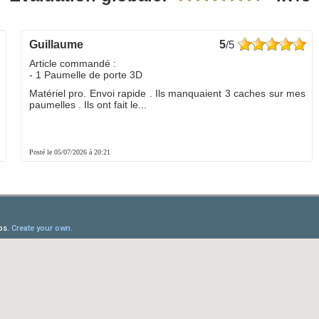
guillaume
5
/5
Article commandé :
- 1 Paumelle de porte 3D
Matériel pro. Envoi rapide . Ils manquaient 3 caches sur mes
paumelles . Ils ont fait le...
Posté le 05/07/2026 à 20:21