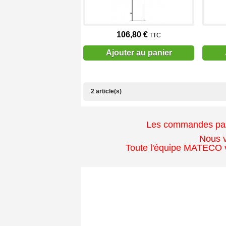
106,80 €
TTC
Ajouter au panier
2 article(s)
Les commandes passé
Nous v
Toute l'équipe MATECO v