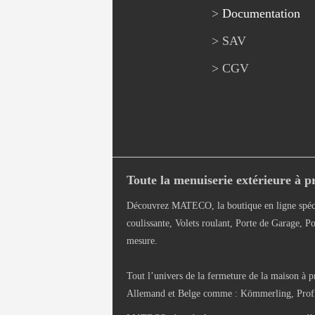
>
Documentation
> SAV
> CGV
Toute la menuiserie extérieure à pr
Découvrez MATECO, la boutique en ligne spéci
coulissante, Volets roulant, Porte de Garage, Po
mesure.
Tout l’univers de la fermeture de la maison à p
Allemand et Belge comme : Kömmerling, Profils