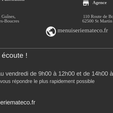
Agence
 Guînes,
110 Route de B
-Boucres
62500 St Martin
menuiseriemateco.fr
écoute !
au vendredi de 9h00 à 12h00 et de 14h00 à
 vous répondre le plus rapidement possible
riemateco.fr