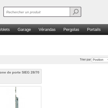
Volets
Garage
Vérandas
Pergolas
Portails
Trier par
one de porte SIEG 28/70