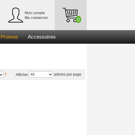
Mon compte
Me connecter
0
Promos
Accessoires
articles par page
Afficher