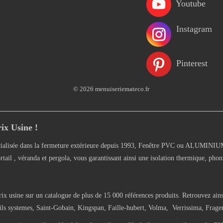
Youtube
Instagram
Pinterest
© 2026 menuiseriemateco.fr
ix Usine !
alisée dans la fermeture extérieure depuis 1993, Fenêtre PVC ou ALUMINIUM, 
rtail , véranda et pergola, vous garantissant ainsi une isolation thermique, phon
rix usine sur un catalogue de plus de 15 000 références produits. Retrouvez ains
 systemes, Saint-Gobain, Kingspan, Faille-hubert, Volma, Verrissima, Frager-