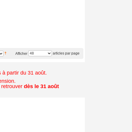
articles par page
Afficher
à partir du 31 août.
ension.
 retrouver
dès le 31 août