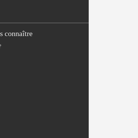
s connaître
?