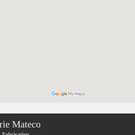
rie Mateco
Fabrication