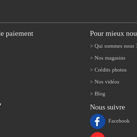
de paiement
Pour mieux nou
> Qui sommes nous 
> Nos magasins
e
> Crédits photos
> Nos vidéos
> Blog
?
Nous suivre
Facebook