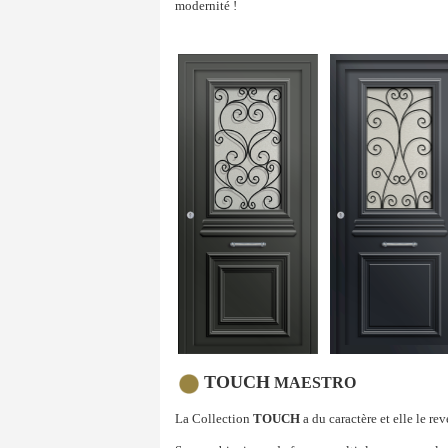
modernité !
TOUCH
MAESTRO
La Collection
TOUCH
a du caractère et elle le re