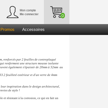
Mon compte
Me connecter
0
Promos
Accessoires
 renforcés par 2 feuilles de contreplaqué
, qui renferment
une structure mousse
isolante
euvent également s'épaissir de 20mm à 32mm au
 33.2 feuilleté extérieur et d'un verre de 4mm
 leur inspiration dans le design architectural,
vies de style !
e et résistant à la corrosion, ce qui en fait un