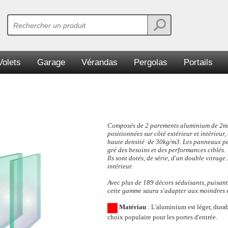
Volets
Garage
Vérandas
Pergolas
Portails
Composés de 2 parements aluminium de 2mm,
positionnées sur côté extérieur et intérieur
haute densité de 30kg/m3. Les panneaux p
gré des besoins et des performances ciblés.
Ils sont dotés, de série, d'un double vitrage
intérieur.
Avec plus de 189 décors séduisants, puisant
cette gamme saura s'adapter aux moindres en
Matériau
: L'aluminium est léger, durabl
choix populaire pour les portes d'entrée.