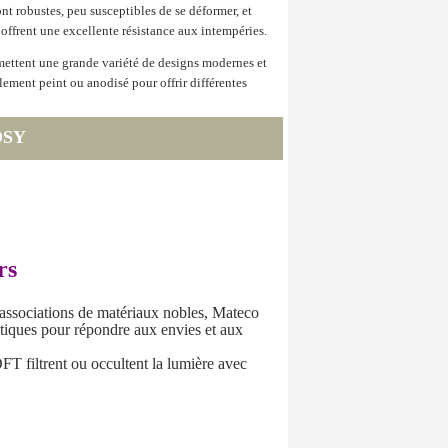
t robustes, peu susceptibles de se déformer, et
 offrent une excellente résistance aux intempéries.
mettent une grande variété de designs modernes et
lement peint ou anodisé pour offrir différentes
SY
rs
es associations de matériaux nobles, Mateco
iques pour répondre aux envies et aux
T filtrent ou occultent la lumière avec