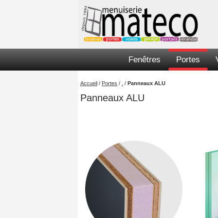
Fenêtres
Portes
Accueil
/
Portes
/
.
/
Panneaux ALU
Panneaux ALU