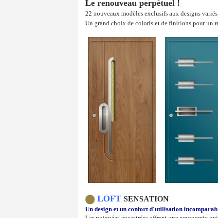
Le renouveau perpétuel !
22 nouveaux modèles exclusifs aux designs variés 
Un grand choix de coloris et de finitions pour un r
LOFT
SENSATION
Un design et un confort d'utilisation incomparabl
Les poignées encastrées offrent une ergonomie qui f