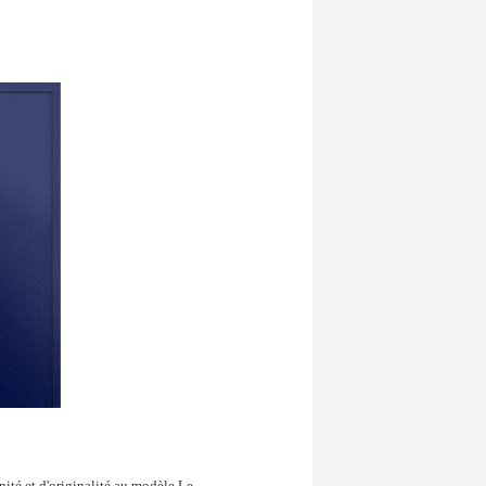
nité et d'originalité au modèle.Le