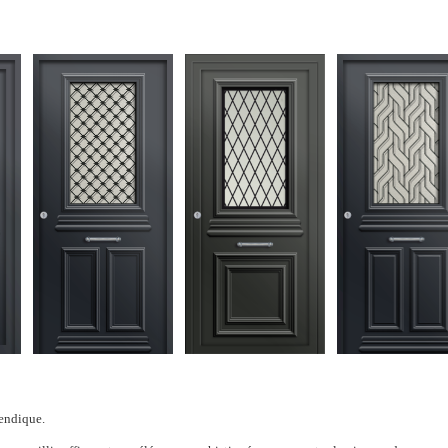
vendique.