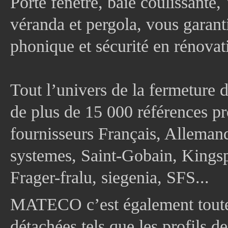
Porte fenêtre, baie coulissante, 
véranda et pergola, vous garanti
phonique et sécurité en rénovat
Tout l’univers de la fermeture 
de plus de 15 000 références pr
fournisseurs Français, Allema
systemes, Saint-Gobain, Kingsp
Frager-fralu, siegenia, SFS...
MATECO c’est également toute
détachées tels que les profils d