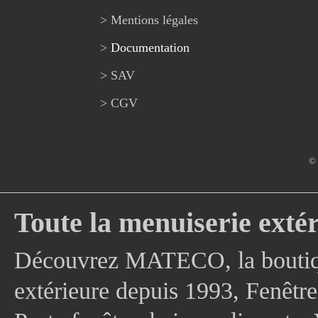
> Mentions légales
>
Documentation
> SAV
> CGV
© 
Toute la menuiserie extér
Découvrez MATECO, la boutique
extérieure depuis 1993, Fenê