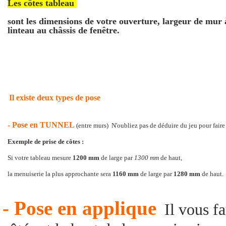
Les côtes tableau
sont les dimensions de votre ouverture, largeur de mur 
linteau au châssis de fenêtre.
Il existe deux types de pose
- Pose en TUNNEL
(entre murs) N'oubliez pas de déduire du jeu pour faire 
Exemple de prise de côtes :
Si votre tableau mesure
1200 mm
de large par
1300 mm
de haut,
la menuiserie la plus approchante sera
1160 mm
de large par
1280 mm
de haut.
- Pose en applique
Il vous fa