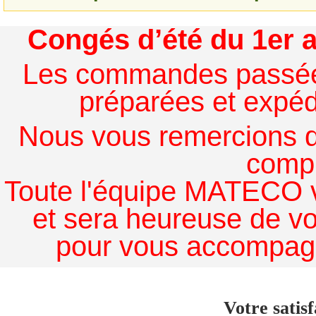
Congés d’été du 1er a
Les commandes passées à
préparées et expédi
Nous vous remercions de
comp
Toute l'équipe MATECO v
et sera heureuse de v
pour vous accompagn
Votre satisf