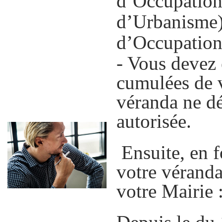
d’Occupation
d’Urbanisme),
d’Occupation 
- Vous devez 
cumulées de v
véranda ne dé
autorisée.
Ensuite, en f
votre vérand
votre Mairie 