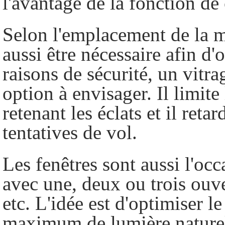
l'avantage de la fonction de 
Selon l'emplacement de la m
aussi être nécessaire afin d'
raisons de sécurité, un vitra
option à envisager. Il limite
retenant les éclats et il reta
tentatives de vol.
Les fenêtres sont aussi l'oc
avec une, deux ou trois ouve
etc. L'idée est d'optimiser l
maximum de lumière naturel