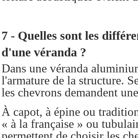
7 - Quelles sont les différ
d'une véranda ?
Dans une véranda aluminium
l'armature de la structure. Se
les chevrons demandent une
À capot, à épine ou traditio
« à la française » ou tubulai
permettent de choisir les ch