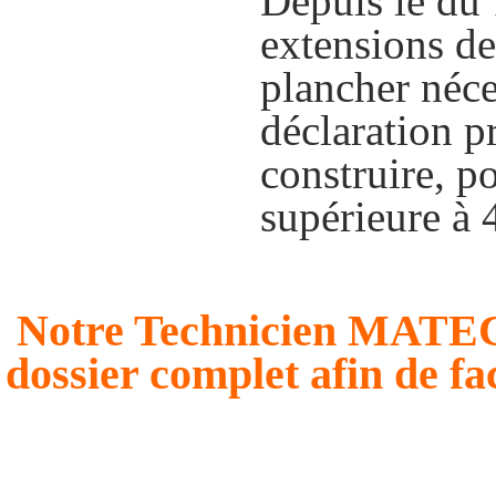
Depuis le du 
extensions d
plancher néc
déclaration p
construire, p
supérieure à 
Notre Technicien MATECO 
dossier complet afin de fa