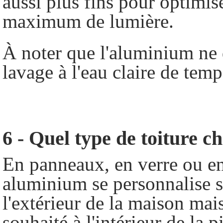
aussi plus fins pour optimise
maximum de lumière.
À noter que
l'aluminium ne 
lavage à l'eau claire de tem
6 - Quel type de toiture c
En panneaux, en verre ou en 
aluminium se personnalise s
l'extérieur de la maison mais
souhaité à l'intérieur de la p