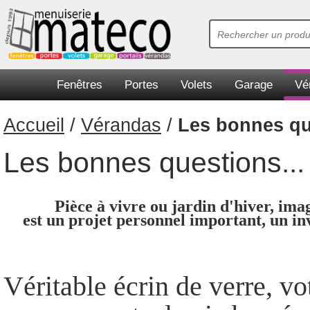
Fenêtres
Portes
Volets
Garage
Vé
Accueil
/
Vérandas
/
Les bonnes qu
Les bonnes questions...
Pièce à vivre ou jardin d'hiver, im
est un projet personnel important, un inv
Véritable écrin de verre, vo