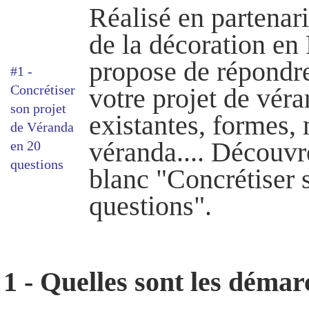
Réalisé en partenari
de la décoration en
propose de répondre
#1 -
Concrétiser
votre projet de vér
son projet
existantes, formes, 
de Véranda
véranda.... Découvre
en 20
questions
blanc "Concrétiser 
questions".
1 - Quelles sont les démar