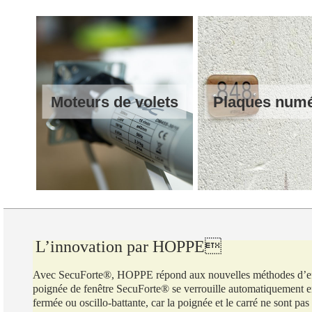
Moteurs de volets
Plaques num
L’innovation par HOPPE
Avec SecuForte®, HOPPE répond aux nouvelles méthodes d’ef
poignée de fenêtre SecuForte® se verrouille automatiquement e
fermée ou oscillo-battante, car la poignée et le carré ne sont pas l