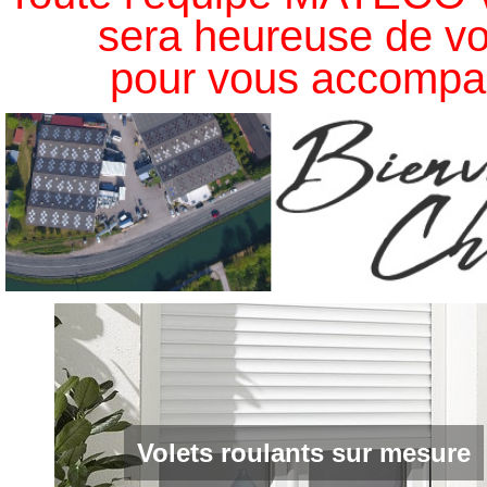
sera heureuse de vo
pour vous accompag
Volets roulants sur mesure