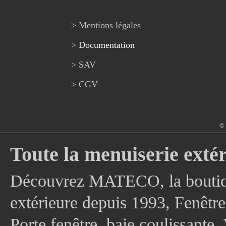
> Mentions légales
>
Documentation
> SAV
> CGV
© 
Toute la menuiserie extér
Découvrez MATECO, la boutique
extérieure depuis 1993, Fenê
Porte fenêtre, baie coulissante, 