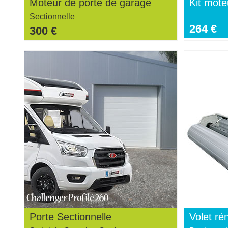
Moteur de porte de garage
Kit mote
Sectionnelle
264 €
300 €
Porte Sectionnelle
Volet ré