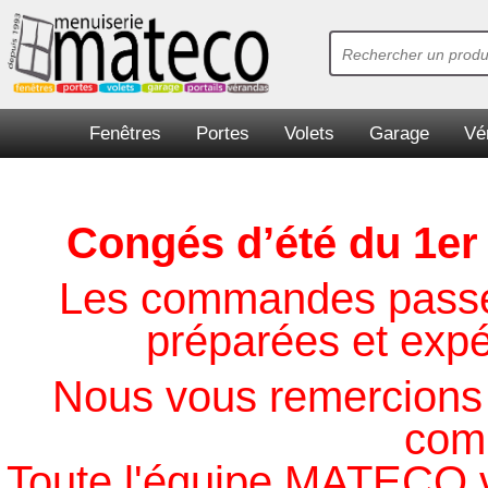
Fenêtres
Portes
Volets
Garage
Vé
Congés d’été du 1er 
Les commandes passées
préparées et expé
Nous vous remercions 
com
Toute l'équipe MATECO vo