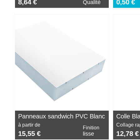
8,64 €
0,50 €
Qualité
Panneaux sandwich PVC Blanc
Colle B
à partir de
Collage ra
Finition
15,55 €
12,78 €
lisse