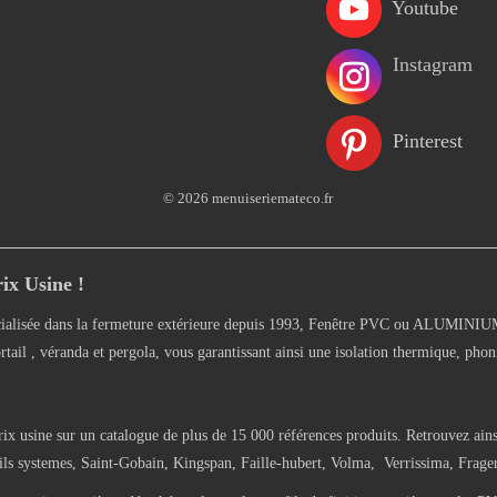
Youtube
Instagram
Pinterest
© 2026 menuiseriemateco.fr
ix Usine !
alisée dans la fermeture extérieure depuis 1993, Fenêtre PVC ou ALUMINIUM, 
rtail , véranda et pergola, vous garantissant ainsi une isolation thermique, phon
rix usine sur un catalogue de plus de 15 000 références produits. Retrouvez ains
 systemes, Saint-Gobain, Kingspan, Faille-hubert, Volma, Verrissima, Frager-