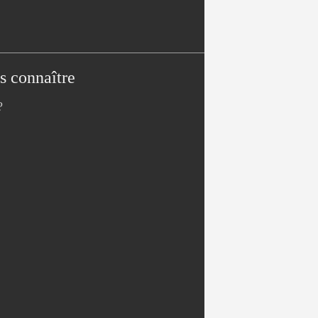
s connaître
?