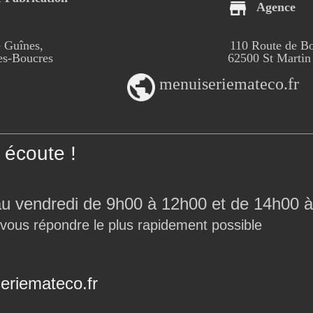
Agence
 Guînes,
110 Route de B
-Boucres
62500 St Martin
menuiseriemateco.fr
écoute !
au vendredi de 9h00 à 12h00 et de 14h00 à
 vous répondre le plus rapidement possible
riemateco.fr