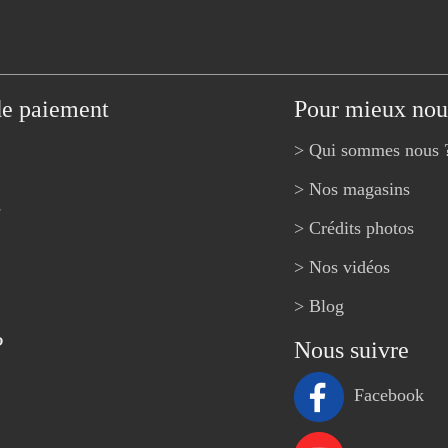
de paiement
Pour mieux nou
> Qui sommes nous 
> Nos magasins
e
> Crédits photos
> Nos vidéos
> Blog
?
Nous suivre
Facebook