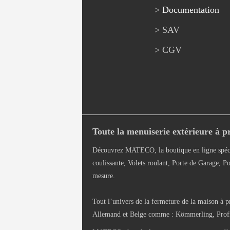
>
Documentation
> SAV
> CGV
Toute la menuiserie extérieure à pr
Découvrez MATECO, la boutique en ligne spéci
coulissante, Volets roulant, Porte de Garage, Po
mesure.
Tout l’univers de la fermeture de la maison à p
Allemand et Belge comme : Kömmerling, Profils