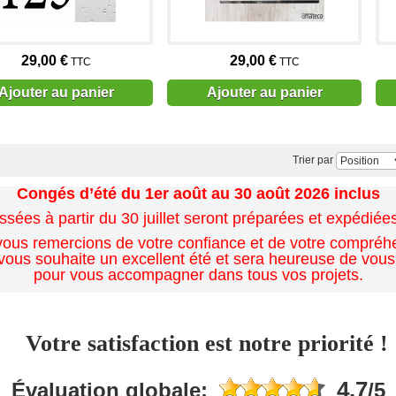
29,00 €
29,00 €
TTC
TTC
Ajouter au panier
Ajouter au panier
Trier par
Congés d’été du 1er août au 30 août 2026 inclus
es à partir du 30 juillet seront préparées et expédiées 
ous remercions de votre confiance et de votre compréh
ous souhaite un excellent été et sera heureuse de vous
pour vous accompagner dans tous vos projets.
Votre satisfaction est notre priorité !
4.7
Évaluation globale:
/5