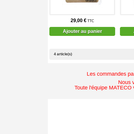
29,00 €
TTC
Ajouter au panier
4 article(s)
Les commandes passé
Nous v
Toute l'équipe MATECO v