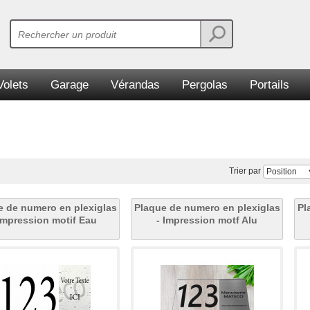
Volets
Garage
Vérandas
Pergolas
Portails
Trier par
e de numero en plexiglas
Plaque de numero en plexiglas
Pl
Impression motif Eau
- Impression motf Alu