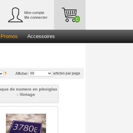
Mon compte
Me connecter
0
Promos
Accessoires
articles par page
Afficher
aque de numero en plexiglas
- Vintage