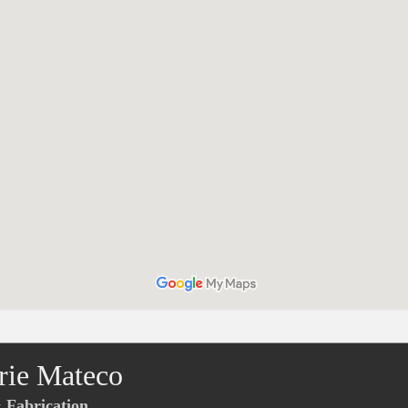
rie Mateco
Fabrication