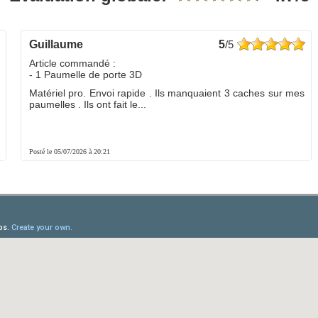
guillaume
5
/5
Article commandé :
- 1 Paumelle de porte 3D
Matériel pro. Envoi rapide . Ils manquaient 3 caches sur mes
paumelles . Ils ont fait le...
Posté le 05/07/2026 à 20:21