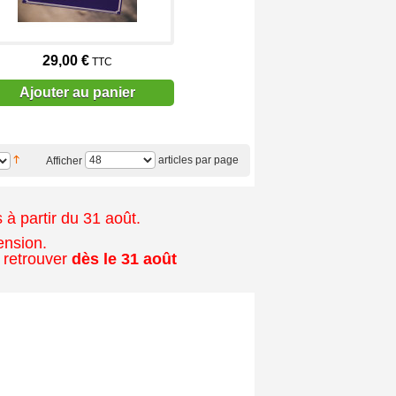
29,00 €
TTC
Ajouter au panier
articles par page
Afficher
à partir du 31 août.
ension.
 retrouver
dès le 31 août