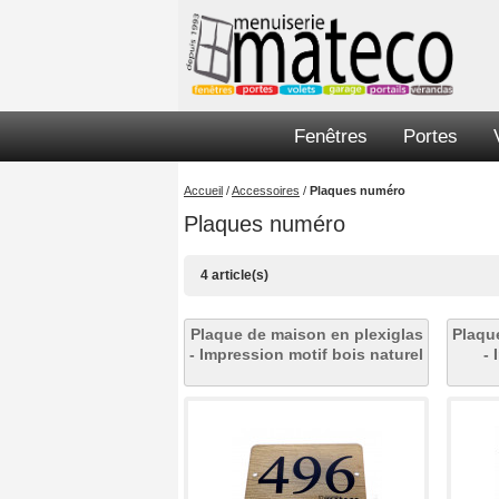
Fenêtres
Portes
Accueil
/
Accessoires
/
Plaques numéro
Plaques numéro
4 article(s)
Plaque de maison en plexiglas
Plaqu
- Impression motif bois naturel
- 