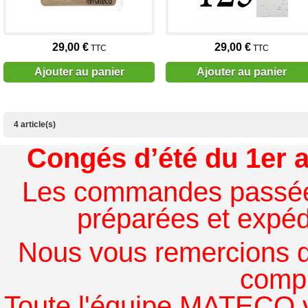
29,00 €
29,00 €
TTC
TTC
Ajouter au panier
Ajouter au panier
4 article(s)
Congés d’été du 1er a
Les commandes passées à
préparées et expédi
Nous vous remercions de
comp
Toute l'équipe MATECO v