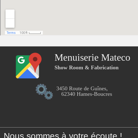
Menuiserie Mateco
Show Room & Fabrication
3450 Route de Guînes,
62340 Hames-Boucres
Nous sommes à votre écoute !