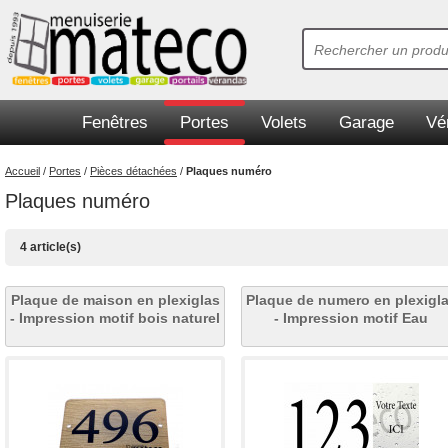
Fenêtres
Portes
Volets
Garage
Vé
Accueil
/
Portes
/
Pièces détachées
/
Plaques numéro
Plaques numéro
4 article(s)
Plaque de maison en plexiglas
Plaque de numero en plexigl
- Impression motif bois naturel
- Impression motif Eau