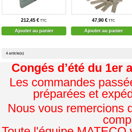
212,45 €
47,90 €
TTC
TTC
Ajouter au panier
Ajouter au panier
4 article(s)
Congés d’été du 1er a
Les commandes passées à
préparées et expédi
Nous vous remercions de
comp
Toute l'équipe MATECO v