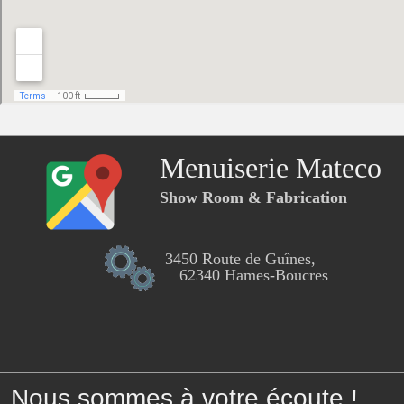
Menuiserie Mateco
Show Room & Fabrication
3450 Route de Guînes,
62340 Hames-Boucres
Nous sommes à votre écoute !