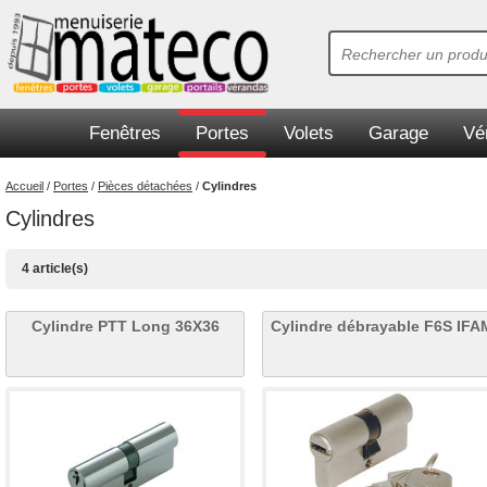
Fenêtres
Portes
Volets
Garage
Vé
Accueil
/
Portes
/
Pièces détachées
/
Cylindres
Cylindres
4 article(s)
Cylindre PTT Long 36X36
Cylindre débrayable F6S IFA