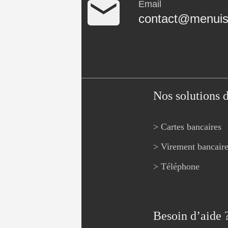
Email
contact@menuise
Nos solutions 
> Cartes bancaires
> Virement bancair
> Téléphone
Besoin d’aide 