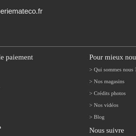
riemateco.fr
de paiement
Pour mieux nou
> Qui sommes nous 
> Nos magasins
e
> Crédits photos
> Nos vidéos
> Blog
?
Nous suivre