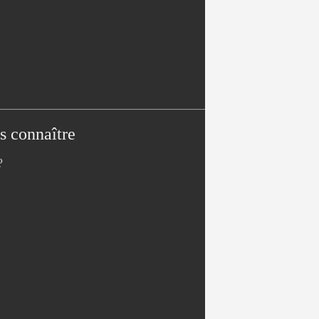
s connaître
?