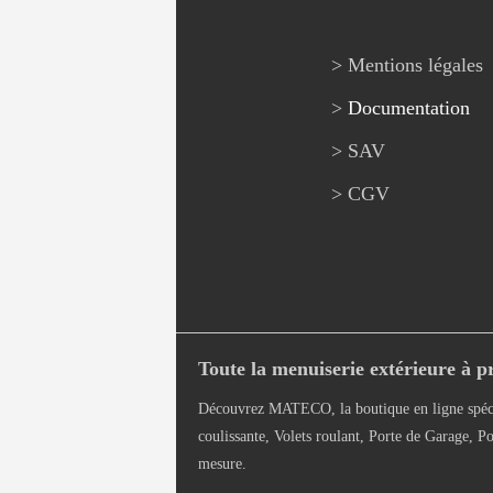
> Mentions légales
>
Documentation
> SAV
> CGV
Toute la menuiserie extérieure à pr
Découvrez MATECO, la boutique en ligne spéci
coulissante, Volets roulant, Porte de Garage, Po
mesure.