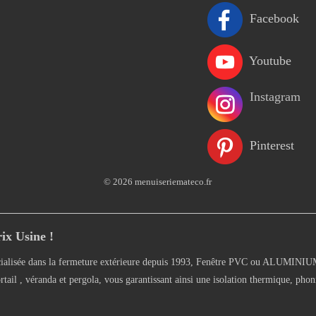
Facebook
Youtube
Instagram
Pinterest
© 2026 menuiseriemateco.fr
ix Usine !
alisée dans la fermeture extérieure depuis 1993, Fenêtre PVC ou ALUMINIUM, 
rtail , véranda et pergola, vous garantissant ainsi une isolation thermique, phon