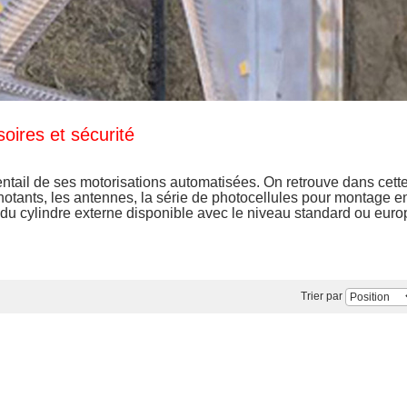
oires et sécurité
tail de ses motorisations automatisées. On retrouve dans cette 
notants, les antennes, la série de photocellules pour montage e
u du cylindre externe disponible avec le niveau standard ou eur
Trier par