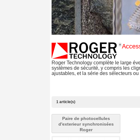
Access
Roger Technology complète le large éven
systèmes de sécurité, y compris les clig
ajustables, et la série des sélecteurs o
1 article(s)
Paire de photocellules
d'exterieur synchronisées
Roger