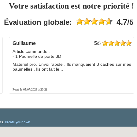
Votre satisfaction est notre priorité !
4.7
Évaluation globale:
/5
guillaume
5
/5
Article commandé :
- 1 Paumelle de porte 3D
Matériel pro. Envoi rapide . Ils manquaient 3 caches sur mes
paumelles . Ils ont fait le...
Posté le 05/07/2026 à 20:21