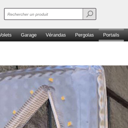
Volets
Garage
Vérandas
Pergolas
Portails