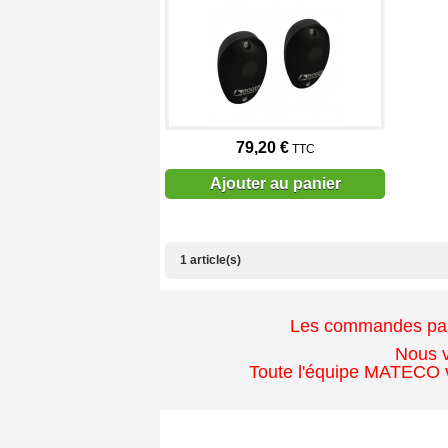
79,20 €
TTC
Ajouter au panier
1 article(s)
Les commandes passé
Nous v
Toute l'équipe MATECO v