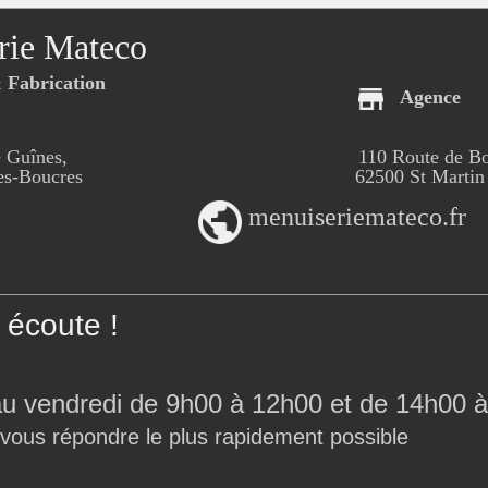
rie Mateco
Fabrication
Agence
 Guînes,
110 Route de B
-Boucres
62500 St Martin
menuiseriemateco.fr
écoute !
au vendredi de 9h00 à 12h00 et de 14h00 à
 vous répondre le plus rapidement possible