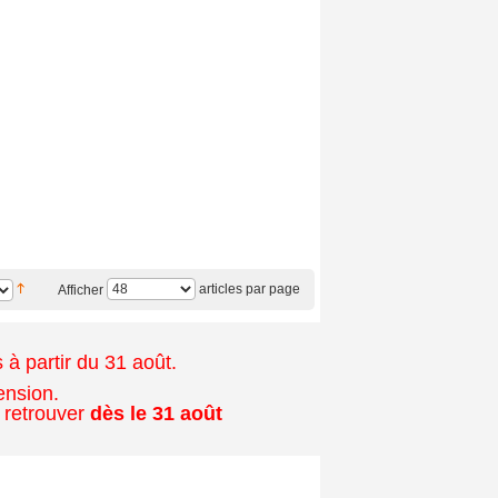
articles par page
Afficher
à partir du 31 août.
ension.
 retrouver
dès le 31 août