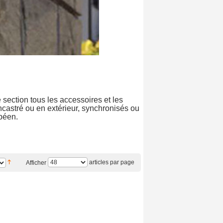
section tous les accessoires et les
ncastré ou en extérieur, synchronisés ou
opéen.
articles par page
Afficher