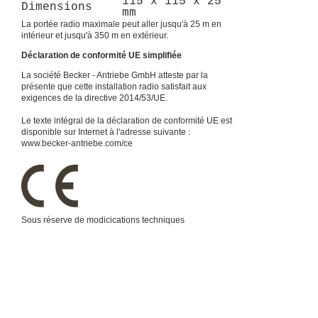
115 x 115 x 25
Dimensions
mm
La portée radio maximale peut aller jusqu'à 25 m en
intérieur et jusqu'à 350 m en extérieur.
Déclaration de conformité UE simplifiée
La société Becker - Antriebe GmbH atteste par la
présente que cette installation radio satisfait aux
exigences de la directive 2014/53/UE.
Le texte intégral de la déclaration de conformité UE est
disponible sur Internet à l'adresse suivante :
www.becker-antriebe.com/ce
Sous réserve de modicications techniques