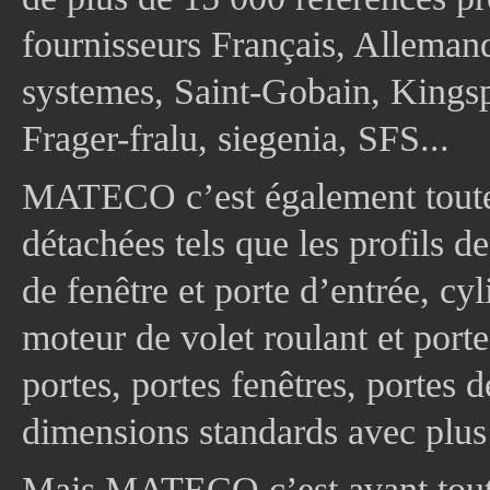
fournisseurs Français, Allema
systemes, Saint-Gobain, Kingsp
Frager-fralu, siegenia, SFS...
MATECO c’est également toute
détachées tels que les profils d
de fenêtre et porte d’entrée, cy
moteur de volet roulant et port
portes, portes fenêtres, portes 
dimensions standards avec plus
Mais MATECO c’est avant tout 