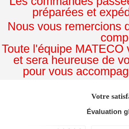
Les commandes passées à
préparées et expédi
Nous vous remercions de
comp
Toute l'équipe MATECO v
et sera heureuse de v
pour vous accompagn
Votre satisf
Évaluation g