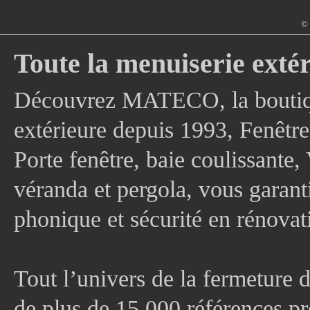
© 
Toute la menuiserie extér
Découvrez MATECO, la boutique
extérieure depuis 1993, Fenê
Porte fenêtre, baie coulissante, 
véranda et pergola, vous garanti
phonique et sécurité en rénovat
Tout l’univers de la fermeture 
de plus de 15 000 références pr