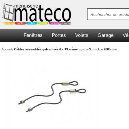
Fenêtres
Portes
Volets
Garage
Vé
Accueil
/
Câbles assemblés galvanisés 6 x 19 + âme pp d = 3 mm L = 2805 mm