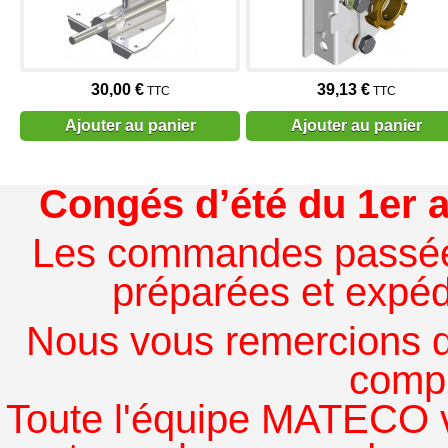
30,00 €
39,13 €
TTC
TTC
Ajouter au panier
Ajouter au panier
Congés d’été du 1er a
Les commandes passées à
préparées et expédi
Nous vous remercions de
comp
Toute l'équipe MATECO v