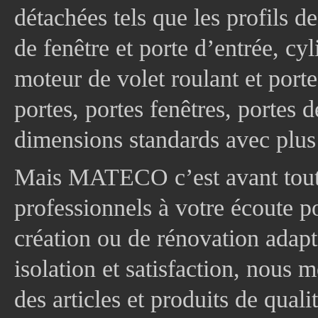
détachées tels que les profils d
de fenêtre et porte d’entrée, cy
moteur de volet roulant et port
portes, portes fenêtres, portes 
dimensions standards avec plus
Mais MATECO c’est avant tout 
professionnels à votre écoute p
création ou de rénovation adapt
isolation et satisfaction, nous
des articles et produits de quali