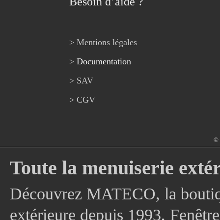
Besoin d’aide ?
> Mentions légales
>
Documentation
> SAV
> CGV
© 
Toute la menuiserie extér
Découvrez MATECO, la boutique
extérieure depuis 1993, Fenê