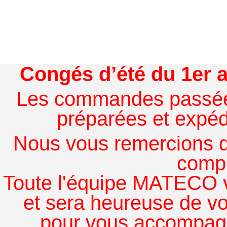
Congés d’été du 1er a
Les commandes passées à
préparées et expédi
Nous vous remercions de
comp
Toute l'équipe MATECO v
et sera heureuse de v
pour vous accompagn