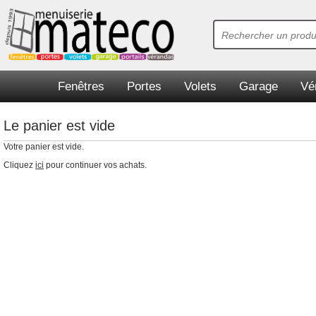
Fenêtres
Portes
Volets
Garage
Vé
Le panier est vide
Votre panier est vide.
Cliquez
ici
pour continuer vos achats.