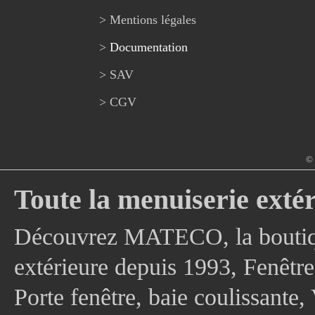
> Mentions légales
>
Documentation
> SAV
> CGV
© 
Toute la menuiserie extér
Découvrez MATECO, la boutique
extérieure depuis 1993, Fenê
Porte fenêtre, baie coulissante, 