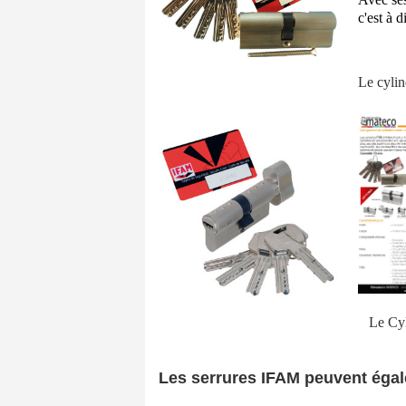
c'est à d
Le cylin
Le Cyl
Les serrures IFAM peuvent égal