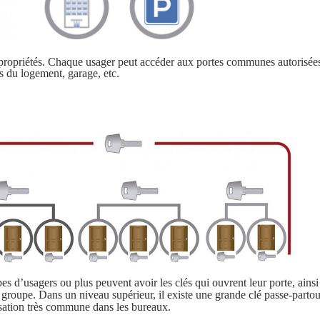
propriétés. Chaque usager peut accéder aux portes communes autorisées a
s du logement, garage, etc.
d’usagers ou plus peuvent avoir les clés qui ouvrent leur porte, ainsi 
r groupe. Dans un niveau supérieur, il existe une grande clé passe-partou
hisation très commune dans les bureaux.