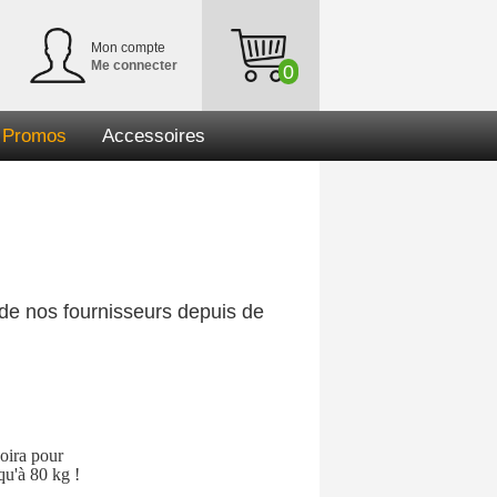
Mon compte
Me connecter
0
Promos
Accessoires
de nos fournisseurs depuis de
oira pour
qu'à 80 kg !