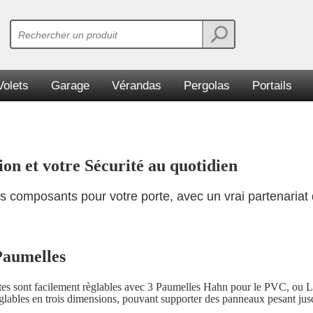
Volets
Garage
Vérandas
Pergolas
Portails
tion
et votre Sécurité au quotidien
 composants pour votre porte, avec un vrai partenariat 
Paumelles
es sont facilement règlables avec 3 Paumelles Hahn pour le PVC, ou L
èglables en trois dimensions, pouvant supporter des panneaux pesant jus