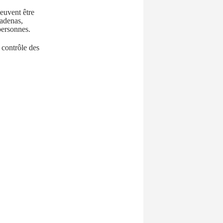
peuvent être
cadenas,
personnes.
contrôle des