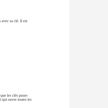
vec sa clé. Il est
que les clés passe-
t qui ouvre toutes les