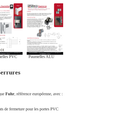
lles PVC Paumelles ALU
Serrures
que
Fuhr
, référence européenne, avec :
ts de fermeture pour
les portes PVC