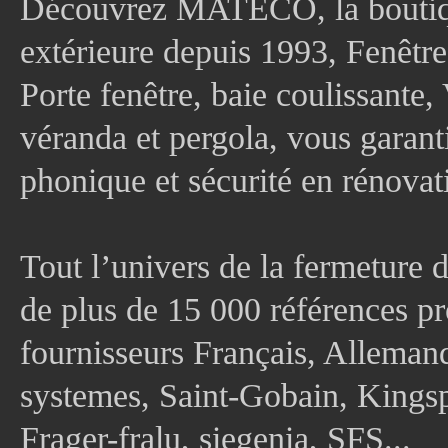
Découvrez MATECO, la boutique
extérieure depuis 1993, Fenê
Porte fenêtre, baie coulissante, 
véranda et pergola, vous garanti
phonique et sécurité en rénovat
Tout l’univers de la fermeture 
de plus de 15 000 références pr
fournisseurs Français, Allema
systemes, Saint-Gobain, Kingsp
Frager-fralu, siegenia, SFS...