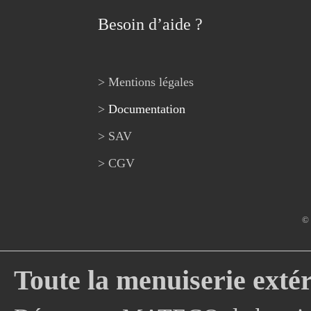
Besoin d’aide ?
> Mentions légales
>
Documentation
> SAV
> CGV
© 
Toute la menuiserie extér