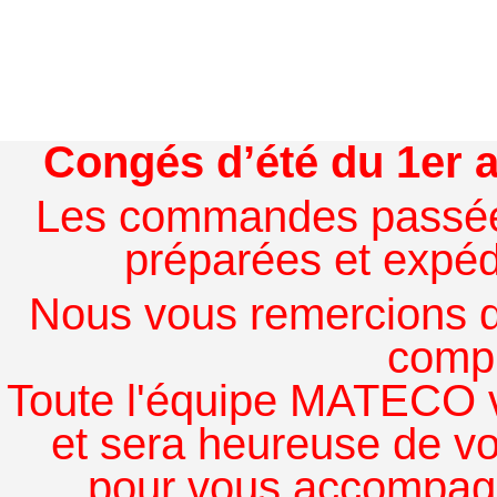
Congés d’été du 1er a
Les commandes passées à
préparées et expédi
Nous vous remercions de
comp
Toute l'équipe MATECO v
et sera heureuse de v
pour vous accompagn