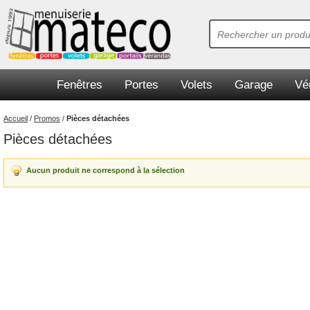
Fenêtres
Portes
Volets
Garage
Vé
Accueil
/
Promos
/
Pièces détachées
Pièces détachées
Aucun produit ne correspond à la sélection