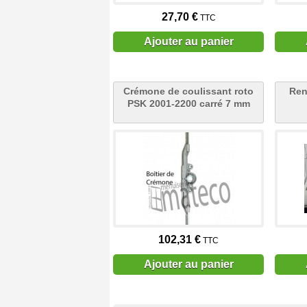
27,70 €
TTC
Ajouter au panier
Crémone de coulissant roto
Ren
PSK 2001-2200 carré 7 mm
102,31 €
TTC
Ajouter au panier