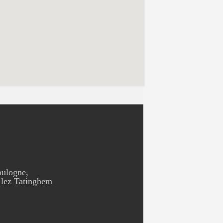
oulogne,
 lez Tatinghem