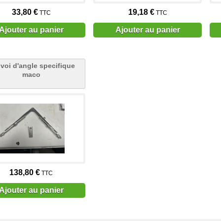
33,80 €
19,18 €
TTC
TTC
Ajouter au panier
Ajouter au panier
voi d'angle specifique
maco
138,80 €
TTC
Ajouter au panier