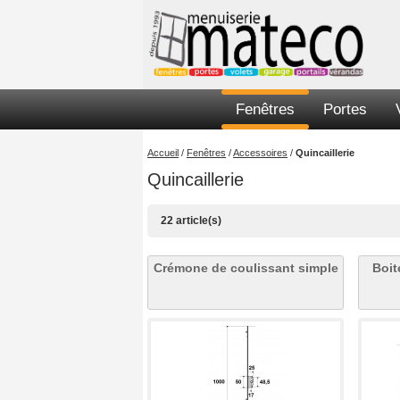
Fenêtres
Portes
Accueil
/
Fenêtres
/
Accessoires
/
Quincaillerie
Quincaillerie
22 article(s)
Crémone de coulissant simple
Boit