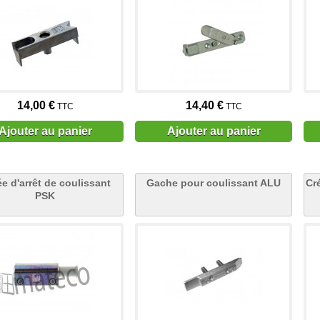
14,00 €
14,40 €
TTC
TTC
Ajouter au panier
Ajouter au panier
e d'arrêt de coulissant
Gache pour coulissant ALU
Cr
PSK