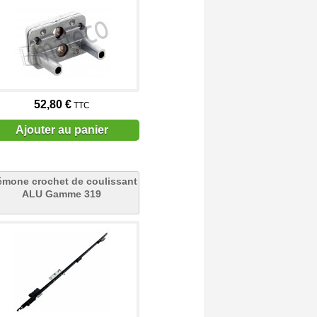
52,80 €
TTC
Ajouter au panier
émone crochet de coulissant
ALU Gamme 319