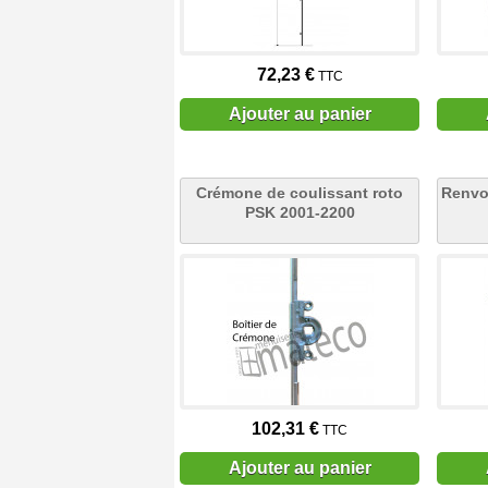
72,23 €
TTC
Ajouter au panier
Crémone de coulissant roto
Renvoi
PSK 2001-2200
102,31 €
TTC
Ajouter au panier