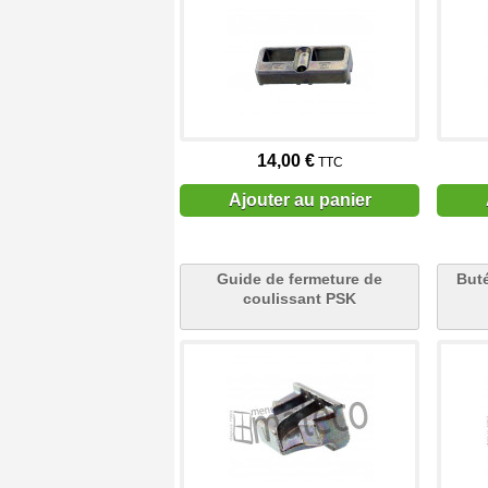
14,00 €
TTC
Ajouter au panier
Guide de fermeture de
Buté
coulissant PSK