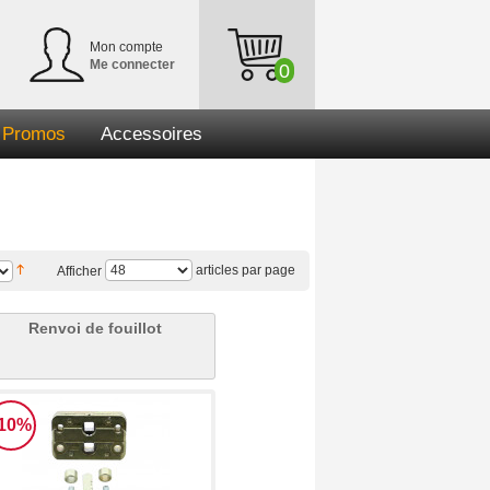
Mon compte
Me connecter
0
Promos
Accessoires
articles par page
Afficher
Renvoi de fouillot
-10%