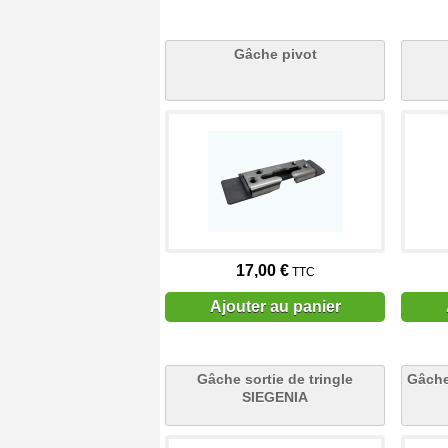
Gâche pivot
17,00 €
TTC
Ajouter au panier
Gâche sortie de tringle
Gâche
SIEGENIA