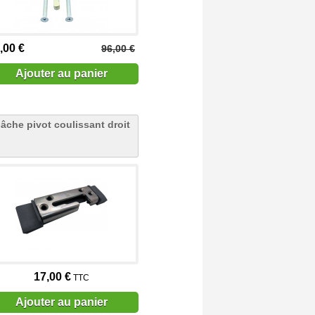
,00 €
96,00 €
Ajouter au panier
âche pivot coulissant droit
17,00 €
TTC
Ajouter au panier