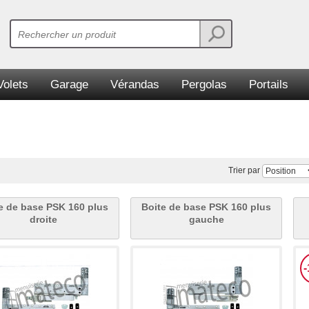
Volets
Garage
Vérandas
Pergolas
Portails
Trier par
e de base PSK 160 plus
Boite de base PSK 160 plus
droite
gauche