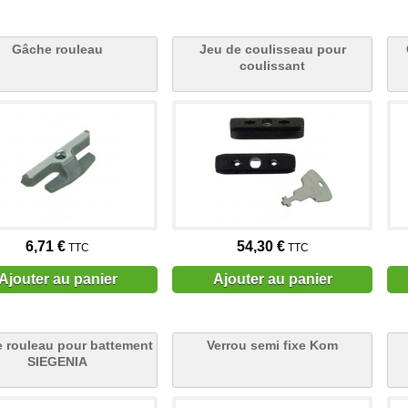
Gâche rouleau
Jeu de coulisseau pour
coulissant
6,71 €
54,30 €
TTC
TTC
Ajouter au panier
Ajouter au panier
 rouleau pour battement
Verrou semi fixe Kom
SIEGENIA