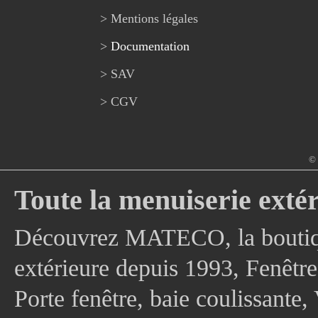
> Mentions légales
>
Documentation
> SAV
> CGV
© 
Toute la menuiserie extér
Découvrez MATECO, la boutique
extérieure depuis 1993, Fenê
Porte fenêtre, baie coulissante, 