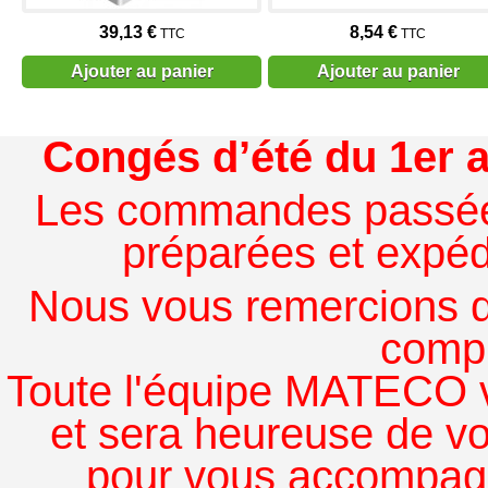
39,13 €
8,54 €
TTC
TTC
Ajouter au panier
Ajouter au panier
Congés d’été du 1er a
Les commandes passées à
préparées et expédi
Nous vous remercions de
comp
Toute l'équipe MATECO v
et sera heureuse de v
pour vous accompagn