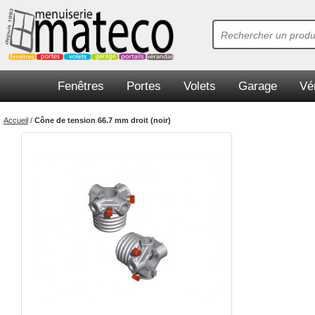
Fenêtres
Portes
Volets
Garage
Vé
Accueil
/
Cône de tension 66.7 mm droit (noir)