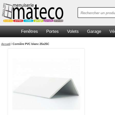
Fenêtres
Portes
Volets
Garage
Vé
Accueil
/
Cornière PVC blanc 25x25C