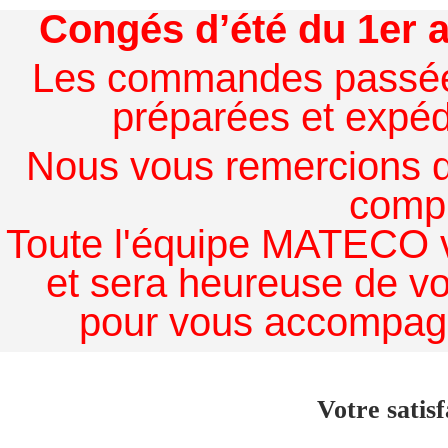
Congés d’été du 1er a
Les commandes passées à
préparées et expédi
Nous vous remercions de
comp
Toute l'équipe MATECO v
et sera heureuse de v
pour vous accompagn
Votre satisf