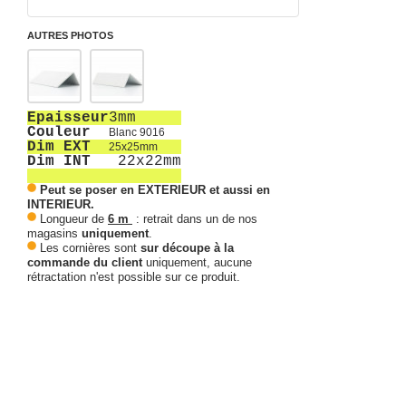
AUTRES PHOTOS
Epaisseur
3mm
Couleur
Blanc 9016
Dim EXT
25x25mm
Dim INT
22x22mm
Peut se poser en EXTERIEUR et aussi en
INTERIEUR.
Longueur de
6 m
: retrait dans un de nos
magasins
uniquement
.
Les cornières sont
sur découpe à la
commande du client
uniquement, aucune
rétractation n'est possible sur ce produit.