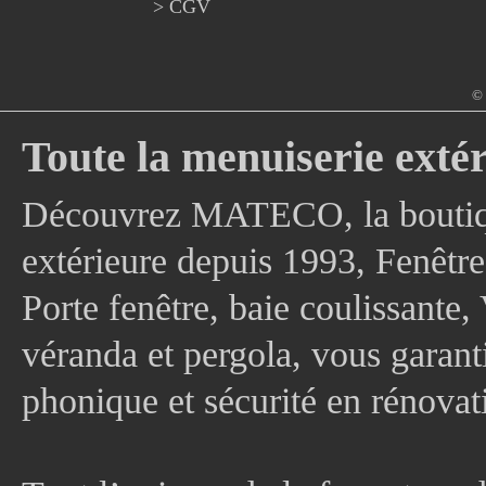
> CGV
© 
Toute la menuiserie extér
Découvrez MATECO, la boutique
extérieure depuis 1993, Fenê
Porte fenêtre, baie coulissante, 
véranda et pergola, vous garanti
phonique et sécurité en rénovat