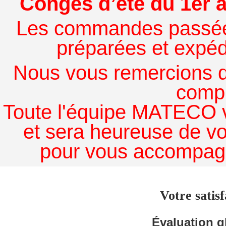
Congés d’été du 1er a
Les commandes passées à
préparées et expédi
Nous vous remercions de
comp
Toute l'équipe MATECO v
et sera heureuse de v
pour vous accompagn
Votre satisf
Évaluation g