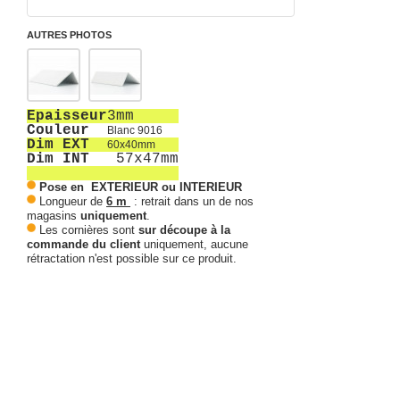
AUTRES PHOTOS
Epaisseur
3mm
Couleur
Blanc 9016
Dim EXT
60x40mm
Dim INT
57x47mm
Pose en EXTERIEUR ou INTERIEUR
Longueur de
6 m
: retrait dans un de nos
magasins
uniquement
.
Les cornières sont
sur découpe à la
commande du client
uniquement, aucune
rétractation n'est possible sur ce produit.