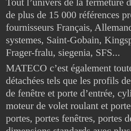
Tout l’univers de la fermeture 
de plus de 15 000 références pr
fournisseurs Français, Allema
systemes, Saint-Gobain, Kingsp
Frager-fralu, siegenia, SFS...
MATECO c’est également toute
détachées tels que les profils d
de fenêtre et porte d’entrée, cy
moteur de volet roulant et port
portes, portes fenêtres, portes 
dimensions standards avec plus