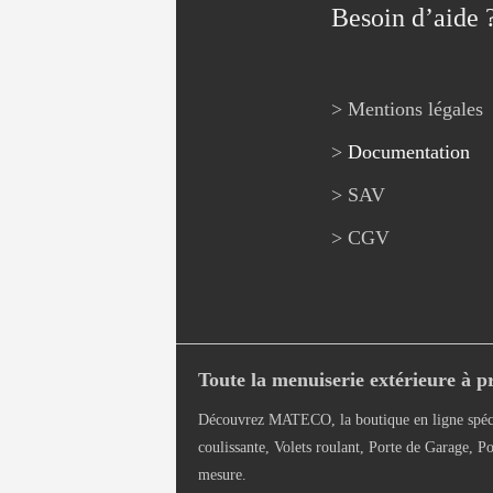
Besoin d’aide 
> Mentions légales
>
Documentation
> SAV
> CGV
Toute la menuiserie extérieure à pr
Découvrez MATECO, la boutique en ligne spéci
coulissante, Volets roulant, Porte de Garage, Po
mesure.