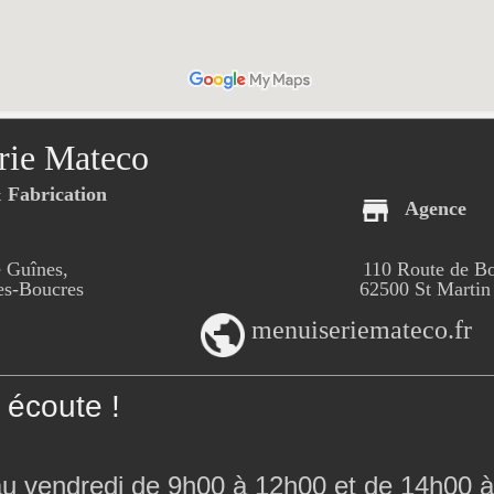
rie Mateco
Fabrication
Agence
 Guînes,
110 Route de B
-Boucres
62500 St Martin
menuiseriemateco.fr
écoute !
au vendredi de 9h00 à 12h00 et de 14h00 à