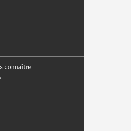
s connaître
?