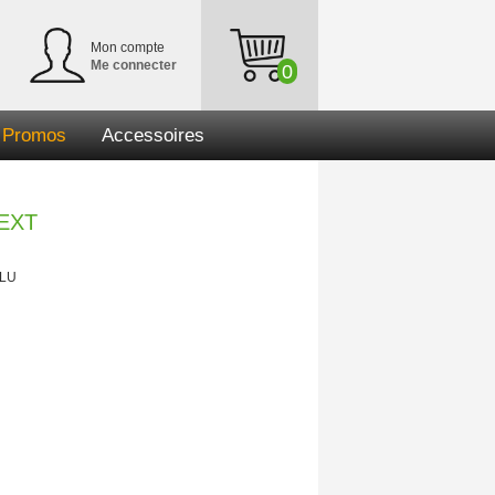
Mon compte
Me connecter
0
Promos
Accessoires
 EXT
 ALU