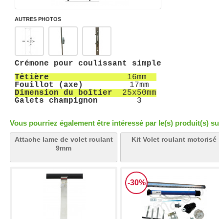
AUTRES PHOTOS
Crémone pour coulissant simple
Têtière
16mm
Fouillot (axe)
17mm
Dimension du boîtier
25x50mm
Galets champignon
3
Vous pourriez également être intéressé par le(s) produit(s) su
Attache lame de volet roulant
Kit Volet roulant motorisé
9mm
-30%