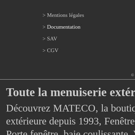
> Mentions légales
>
Documentation
> SAV
> CGV
© 
Toute la menuiserie extér
Découvrez MATECO, la boutique
extérieure depuis 1993, Fenê
Porte fenêtre, baie coulissante, 