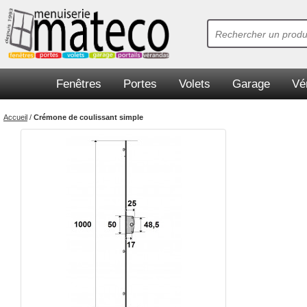
Fenêtres
Portes
Volets
Garage
Vé
Accueil
/
Crémone de coulissant simple