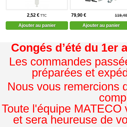
2,52 €
79,90 €
119,40
TTC
Ajouter au panier
Ajouter au panier
Congés d’été du 1er a
Les commandes passées à
préparées et expédi
Nous vous remercions de
comp
Toute l'équipe MATECO v
et sera heureuse de v