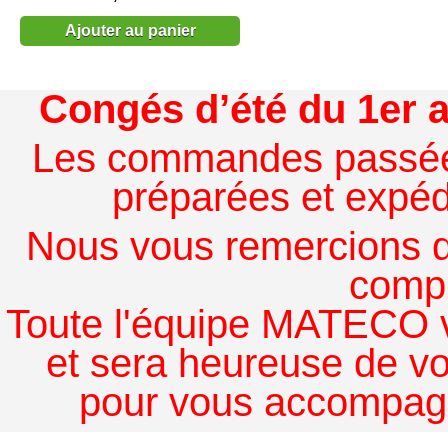
Ajouter au panier
Congés d’été du 1er a
Les commandes passées à
préparées et expédi
Nous vous remercions de
comp
Toute l'équipe MATECO v
et sera heureuse de v
pour vous accompagn