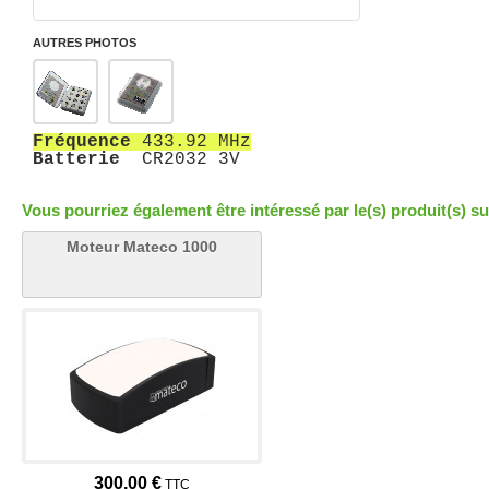
AUTRES PHOTOS
Fréquence
433.92 MHz
Batterie
CR2032 3V
Vous pourriez également être intéressé par le(s) produit(s) su
Moteur Mateco 1000
300,00 €
TTC