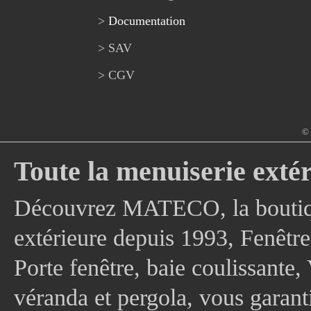
>
Documentation
> SAV
> CGV
© 
Toute la menuiserie extér
Découvrez MATECO, la boutique
extérieure depuis 1993, Fenê
Porte fenêtre, baie coulissante, 
véranda et pergola, vous garanti