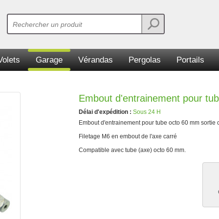
Volets
Garage
Vérandas
Pergolas
Portails
Embout d'entrainement pour tub
Délai d'expédition :
Sous 24 H
Embout d'entrainement pour tube octo 60 mm sortie c
Filetage M6 en embout de l'axe carré
Compatible avec tube (axe) octo 60 mm.