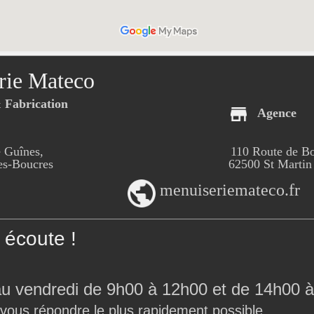
rie Mateco
Fabrication
Agence
 Guînes,
110 Route de B
-Boucres
62500 St Martin
menuiseriemateco.fr
écoute !
au vendredi de 9h00 à 12h00 et de 14h00 à
 vous répondre le plus rapidement possible