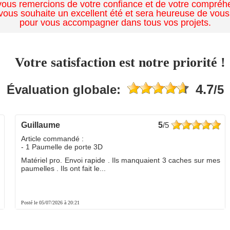
ous remercions de votre confiance et de votre compréh
ous souhaite un excellent été et sera heureuse de vous
pour vous accompagner dans tous vos projets.
Votre satisfaction est notre priorité !
4.7
Évaluation globale:
/5
guillaume
5
/5
Article commandé :
- 1 Paumelle de porte 3D
Matériel pro. Envoi rapide . Ils manquaient 3 caches sur mes
paumelles . Ils ont fait le...
Posté le 05/07/2026 à 20:21