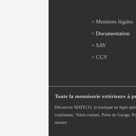
> Mentions légales
>
Documentation
> SAV
> CGV
Toute la menuiserie extérieure à pr
Découvrez MATECO, la boutique en ligne spéci
coulissante, Volets roulant, Porte de Garage, Po
mesure.