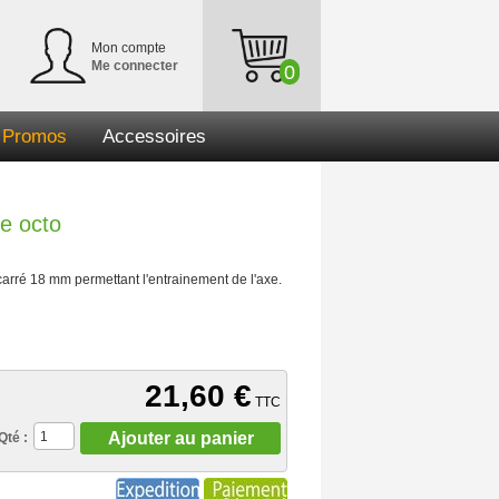
Mon compte
Me connecter
0
Promos
Accessoires
e octo
arré 18 mm permettant l'entrainement de l'axe.
21,60 €
TTC
Ajouter au panier
Qté :