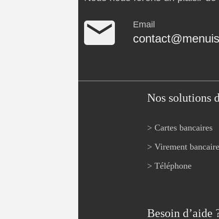
Email
contact@menuise
Nos solutions 
> Cartes bancaires
> Virement bancair
> Téléphone
Besoin d’aide 