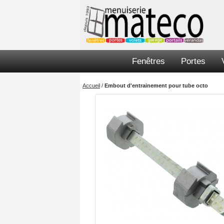
Fenêtres
Portes
Accueil
/
Embout d'entrainement pour tube octo