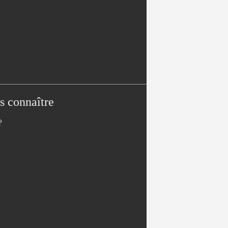
s connaître
?