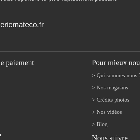
riemateco.fr
de paiement
Pour mieux nou
> Qui sommes nous 
> Nos magasins
e
> Crédits photos
> Nos vidéos
> Blog
?
Nous suivre