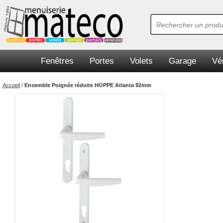
Fenêtres
Portes
Volets
Garage
Vé
Accueil
/
Ensemble Poignée réduite HOPPE Atlanta 92mm