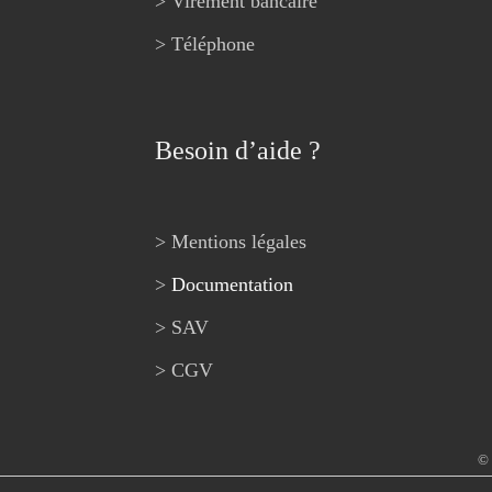
> Virement bancaire
> Téléphone
Besoin d’aide ?
> Mentions légales
>
Documentation
> SAV
> CGV
© 