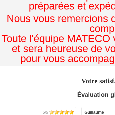
préparées et expédi
Nous vous remercions de
comp
Toute l'équipe MATECO v
et sera heureuse de v
pour vous accompagn
Votre satisf
Évaluation g
5
/5
guillaume