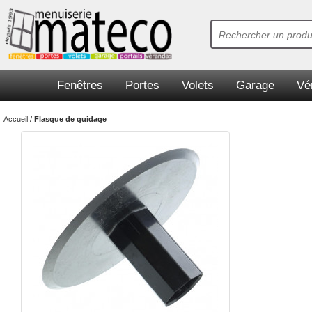
Fenêtres
Portes
Volets
Garage
Vé
Accueil
/
Flasque de guidage