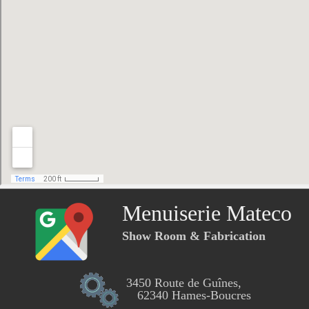
Menuiserie Mateco
Show Room & Fabrication
3450 Route de Guînes,
62340 Hames-Boucres