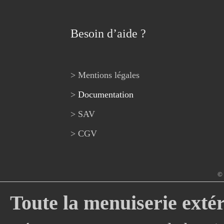
Besoin d’aide ?
> Mentions légales
>
Documentation
> SAV
> CGV
© 
Toute la menuiserie extér