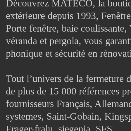
Découvrez MATECO, la boutique
extérieure depuis 1993, Fenê
Porte fenêtre, baie coulissante, 
véranda et pergola, vous garanti
phonique et sécurité en rénovat
Tout l’univers de la fermeture 
de plus de 15 000 références pr
fournisseurs Français, Allema
systemes, Saint-Gobain, Kingsp
Frager-fralu, siegenia, SFS...