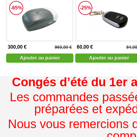
-65%
-25%
300,00 €
60,00 €
960,00 €
84,00
Ajouter au panier
Ajouter au panier
Congés d’été du 1er a
Les commandes passées à
préparées et expédi
Nous vous remercions de
comp