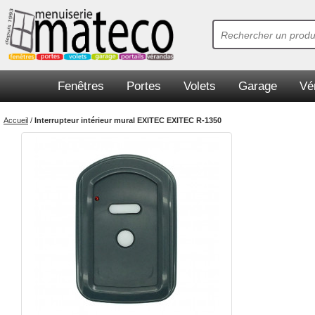
Fenêtres
Portes
Volets
Garage
Vé
Accueil
/
Interrupteur intérieur mural EXITEC EXITEC R-1350