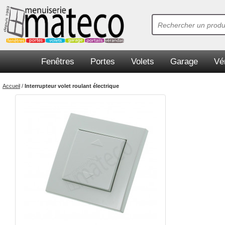
Fenêtres
Portes
Volets
Garage
Vé
Accueil
/
Interrupteur volet roulant électrique