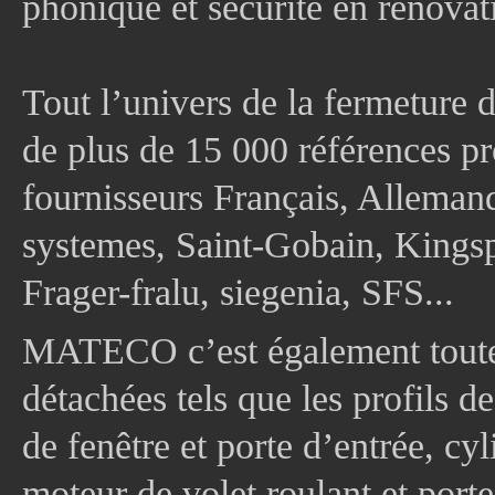
phonique et sécurité en rénovat
Tout l’univers de la fermeture 
de plus de 15 000 références pr
fournisseurs Français, Allema
systemes, Saint-Gobain, Kingsp
Frager-fralu, siegenia, SFS...
MATECO c’est également toute
détachées tels que les profils d
de fenêtre et porte d’entrée, cy
moteur de volet roulant et port