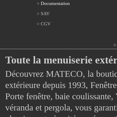
>
Documentation
> SAV
> CGV
© 
Toute la menuiserie extér
Découvrez MATECO, la boutique
extérieure depuis 1993, Fenê
Porte fenêtre, baie coulissante, 
véranda et pergola, vous garanti