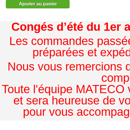
Ajouter au panier
Congés d’été du 1er a
Les commandes passées à
préparées et expédi
Nous vous remercions de
comp
Toute l'équipe MATECO v
et sera heureuse de v
pour vous accompagn