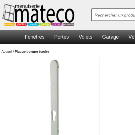
Fenêtres
Portes
Volets
Garage
Vé
Accueil
/
Plaque borgne étroite