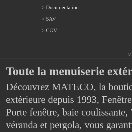
>
Documentation
> SAV
> CGV
© 
Toute la menuiserie extér
Découvrez MATECO, la boutique
extérieure depuis 1993, Fenê
Porte fenêtre, baie coulissante, 
véranda et pergola, vous garanti