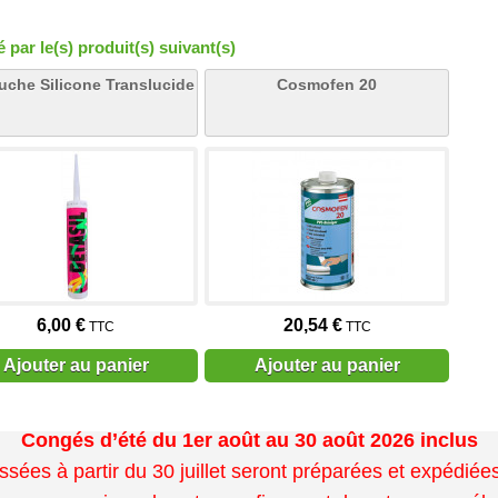
par le(s) produit(s) suivant(s)
uche Silicone Translucide
Cosmofen 20
6,00 €
20,54 €
TTC
TTC
Ajouter au panier
Ajouter au panier
Congés d’été du 1er août au 30 août 2026 inclus
es à partir du 30 juillet seront préparées et expédiées 