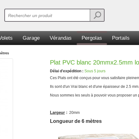
Volets
Garage
Vérandas
Pergolas
Portails
ètres
Plat PVC blanc 20mmx2.5mm lo
Délai d'expédition :
Sous 5 jours
Ces Plats ont été conçus pour vous satisfaire pleine
Ils sont d'un Vrai blanc et d'une épaisseur de 2.5 mm
Nous sommes les seuls à pouvoir vous proposer un pr
Largeur
:
20mm
Longueur de 6 mètres