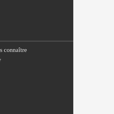
s connaître
?