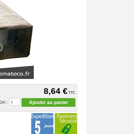
8,64 €
TTC
Ajouter au panier
Qté :