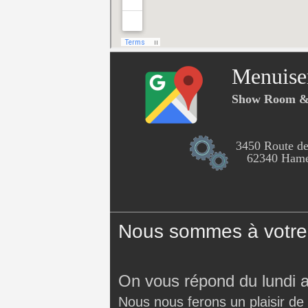
Menuise
Show Room & 
3450 Route de
62340 Hames
Nous sommes à votre 
On vous répond du lundi 
Nous nous ferons un plaisir de