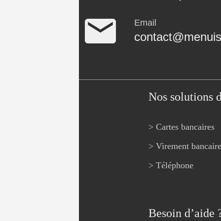
Email
contact@menuise
Nos solutions 
> Cartes bancaires
> Virement bancair
> Téléphone
Besoin d’aide 