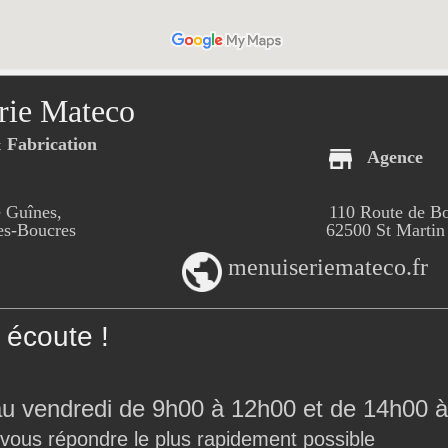
rie Mateco
Fabrication
Agence
 Guînes,
110 Route de B
-Boucres
62500 St Martin
menuiseriemateco.fr
écoute !
au vendredi de 9h00 à 12h00 et de 14h00 à
 vous répondre le plus rapidement possible