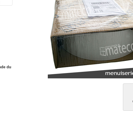
nde du