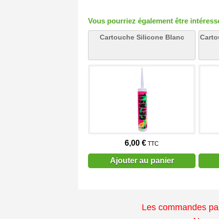
Vous pourriez également être intéressé 
Cartouche Silicone Blanc
Carto
6,00 €
TTC
Ajouter au panier
Les commandes passé