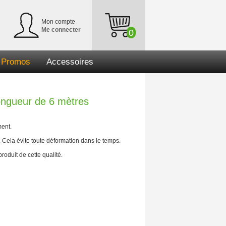
Mon compte
Me connecter
0
Promos
Accessoires
ngueur de 6 mètres
ment.
. Cela évite toute déformation dans le temps.
oduit de cette qualité.