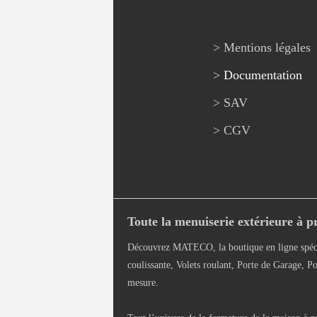
> Mentions légales
>
Documentation
> SAV
> CGV
Toute la menuiserie extérieure à pr
Découvrez MATECO, la boutique en ligne spéci
coulissante, Volets roulant, Porte de Garage, Po
mesure.