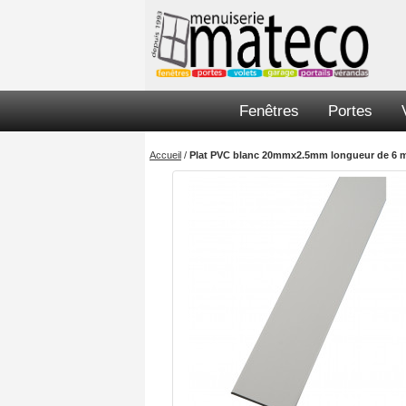
Fenêtres
Portes
Accueil
/
Plat PVC blanc 20mmx2.5mm longueur de 6 m