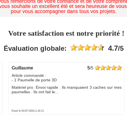
ous remercions de votre confiance et de votre compréh
ous souhaite un excellent été et sera heureuse de vous
pour vous accompagner dans tous vos projets.
Votre satisfaction est notre priorité !
4.7
Évaluation globale:
/5
guillaume
5
/5
Article commandé :
- 1 Paumelle de porte 3D
Matériel pro. Envoi rapide . Ils manquaient 3 caches sur mes
paumelles . Ils ont fait le...
Posté le 05/07/2026 à 20:21