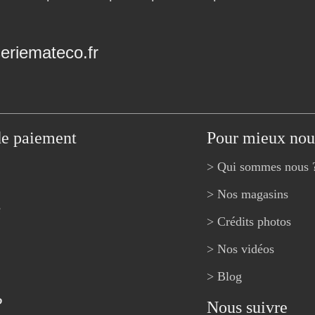
riemateco.fr
de paiement
Pour mieux nou
> Qui sommes nous 
> Nos magasins
e
> Crédits photos
> Nos vidéos
> Blog
?
Nous suivre