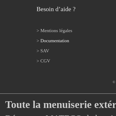
Besoin d’aide ?
> Mentions légales
>
Documentation
> SAV
> CGV
© 
Toute la menuiserie extér