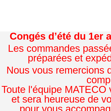
Congés d’été du 1er a
Les commandes passées à
préparées et expédi
Nous vous remercions de
comp
Toute l'équipe MATECO v
et sera heureuse de v
pour vous accompagn