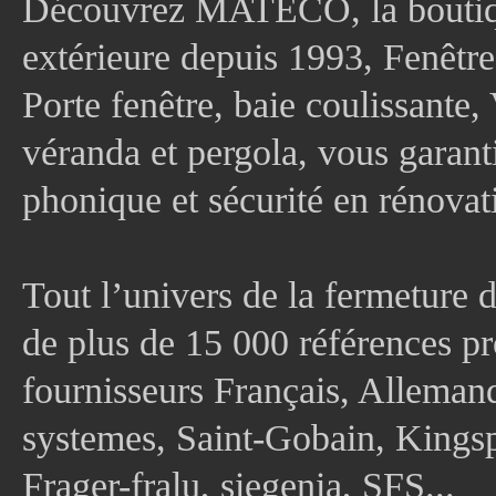
Découvrez MATECO, la boutique
extérieure depuis 1993, Fenê
Porte fenêtre, baie coulissante, 
véranda et pergola, vous garanti
phonique et sécurité en rénovat
Tout l’univers de la fermeture 
de plus de 15 000 références pr
fournisseurs Français, Allema
systemes, Saint-Gobain, Kingsp
Frager-fralu, siegenia, SFS...