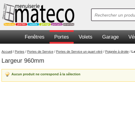
Fenêtres
Portes
Volets
Garage
Vé
Accueil
/
Portes
/
Portes de Service
/
Portes de Service un quart vitré
/
Poignée à droite
/
L
Largeur 960mm
Aucun produit ne correspond à la sélection