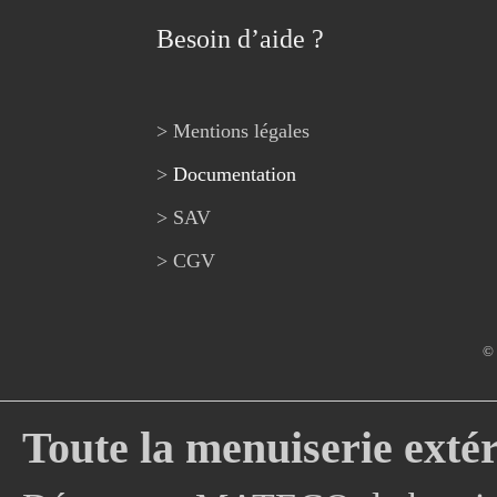
Besoin d’aide ?
> Mentions légales
>
Documentation
> SAV
> CGV
© 
Toute la menuiserie extér