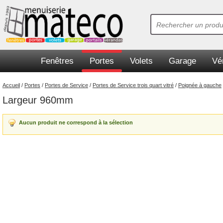
Fenêtres
Portes
Volets
Garage
Vé
Accueil
/
Portes
/
Portes de Service
/
Portes de Service trois quart vitré
/
Poignée à gauche
Largeur 960mm
Aucun produit ne correspond à la sélection