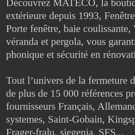
Découvrez MATECO, la boutique
extérieure depuis 1993, Fenê
Porte fenêtre, baie coulissante, 
véranda et pergola, vous garanti
phonique et sécurité en rénovat
Tout l’univers de la fermeture 
de plus de 15 000 références pr
fournisseurs Français, Allema
systemes, Saint-Gobain, Kingsp
Frager-fralu, siegenia, SFS...