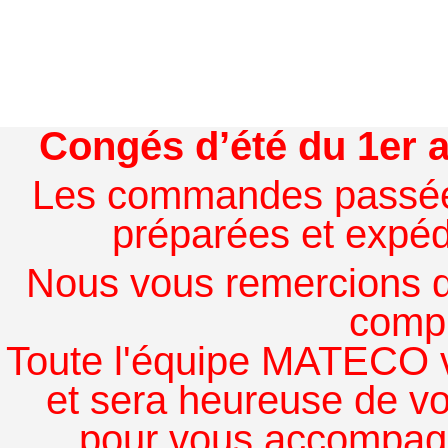
Congés d’été du 1er a
Les commandes passées à
préparées et expédi
Nous vous remercions de
comp
Toute l'équipe MATECO v
et sera heureuse de v
pour vous accompagn