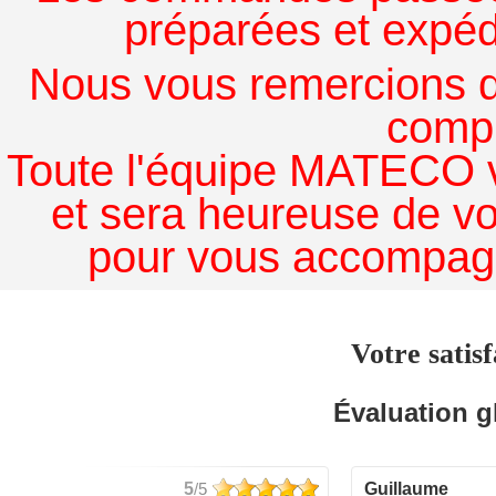
préparées et expédi
Nous vous remercions de
comp
Toute l'équipe MATECO v
et sera heureuse de v
pour vous accompagn
Votre satisf
Évaluation g
5
/5
guillaume