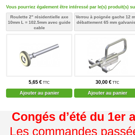
Vous pourriez également être intéressé par le(s) produit(s) su
Roulette 2" résidentielle axe
Verrou à poignée gache 12 
10mm L = 102.5mm avec guide
débattement 65 mm galvani
cable
5,65 €
30,00 €
TTC
TTC
Ajouter au panier
Ajouter au panier
Congés d’été du 1er a
Les commandes passées à