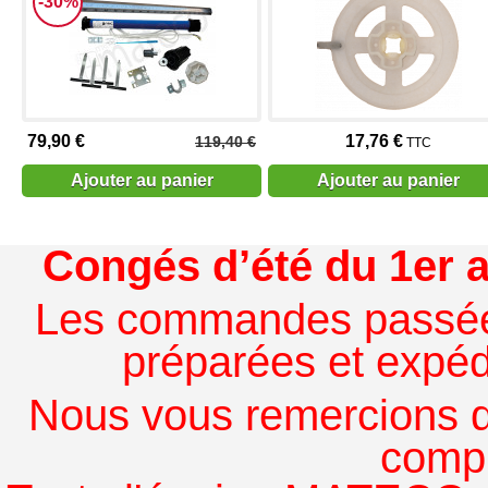
-30%
79,90 €
17,76 €
119,40 €
TTC
Ajouter au panier
Ajouter au panier
Congés d’été du 1er a
Les commandes passées à
préparées et expédi
Nous vous remercions de
comp