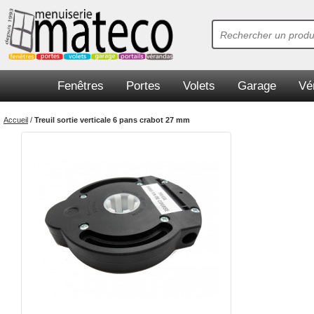
Fenêtres
Portes
Volets
Garage
Vé
Accueil
/
Treuil sortie verticale 6 pans crabot 27 mm