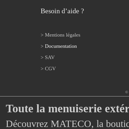
Besoin d’aide ?
> Mentions légales
>
Documentation
> SAV
> CGV
© 
Toute la menuiserie extér
Découvrez MATECO, la boutique