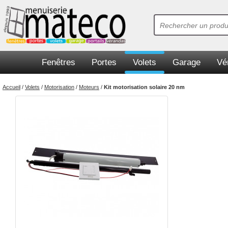
Fenêtres
Portes
Volets
Garage
Vé
Accueil
/
Volets
/
Motorisation
/
Moteurs
/
Kit motorisation solaire 20 nm