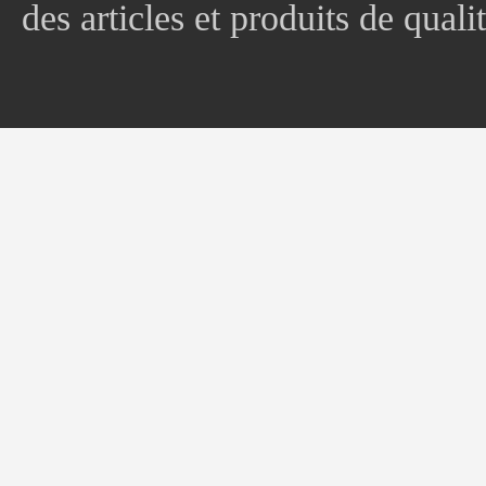
des articles et produits de quali