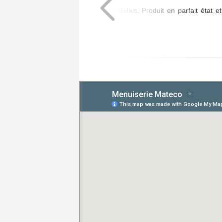
Livraison assurée dans les délais. Produit en parfait état et
de bonne qualité.
Posté le 20/07/2026 à 08:01