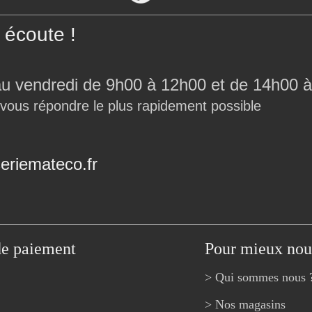
écoute !
au vendredi de 9h00 à 12h00 et de 14h00 à
 vous répondre le plus rapidement possible
riemateco.fr
de paiement
Pour mieux nou
> Qui sommes nous 
> Nos magasins