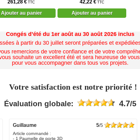
261,28 €
42,22 €
TTC
TTC
Ajouter au panier
Ajouter au panier
Congés d’été du 1er août au 30 août 2026 inclus
es à partir du 30 juillet seront préparées et expédiées 
ous remercions de votre confiance et de votre compréh
ous souhaite un excellent été et sera heureuse de vous
pour vous accompagner dans tous vos projets.
Votre satisfaction est notre priorité !
4.7
Évaluation globale:
/5
guillaume
5
/5
Article commandé :
- 1 Paumelle de porte 3D