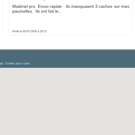
Matériel pro. Envoi rapide . Ils manquaient 3 caches sur mes
paumelles . Ils ont fait le...
Posté le 05/07/2026 à 20:21