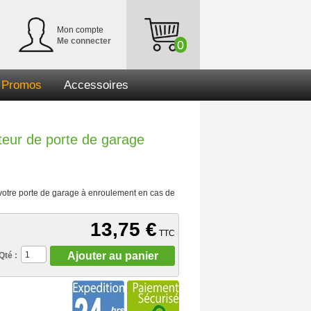
Mon compte
Me connecter
0
Promos
Accessoires
eur de porte de garage
otre porte de garage à enroulement en cas de
13,75 €
TTC
Ajouter au panier
Qté :