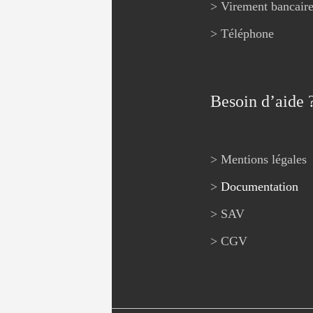
> Virement bancair
> Téléphone
Besoin d’aide 
> Mentions légales
>
Documentation
> SAV
> CGV