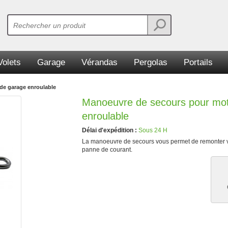
Volets
Garage
Vérandas
Pergolas
Portails
de garage enroulable
Manoeuvre de secours pour mot
enroulable
Délai d'expédition :
Sous 24 H
La manoeuvre de secours vous permet de remonter v
panne de courant.