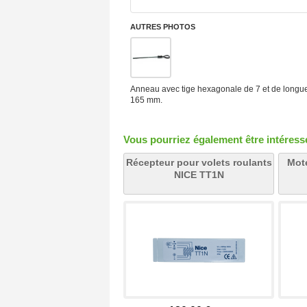
AUTRES PHOTOS
Anneau avec tige hexagonale de 7 et de longu
165 mm.
Vous pourriez également être intéressé 
Récepteur pour volets roulants
Mote
NICE TT1N