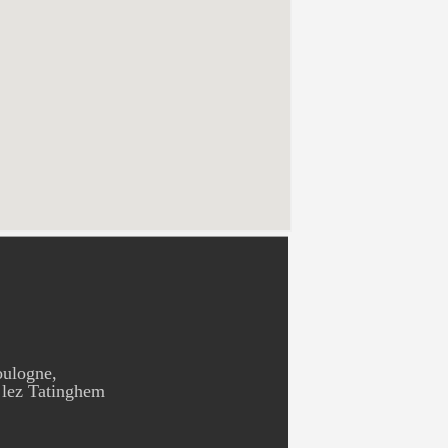
oulogne,
 lez Tatinghem