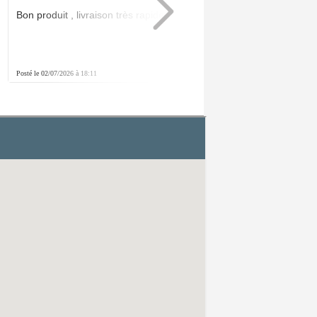
Bon produit , livraison très rapide .Parfait
Posté le 02/07/2026 à 18:11