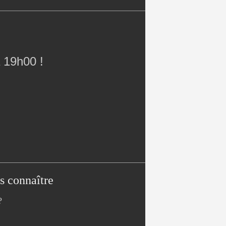
 19h00 !
s connaître
?