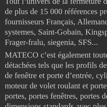
Tout l’univers de la fermeture 
de plus de 15 000 références pr
fournisseurs Français, Allema
systemes, Saint-Gobain, Kingsp
Frager-fralu, siegenia, SFS...
MATECO c’est également toute
détachées tels que les profils d
de fenêtre et porte d’entrée, cy
moteur de volet roulant et port
portes, portes fenêtres, portes 
dimensions standards avec plus