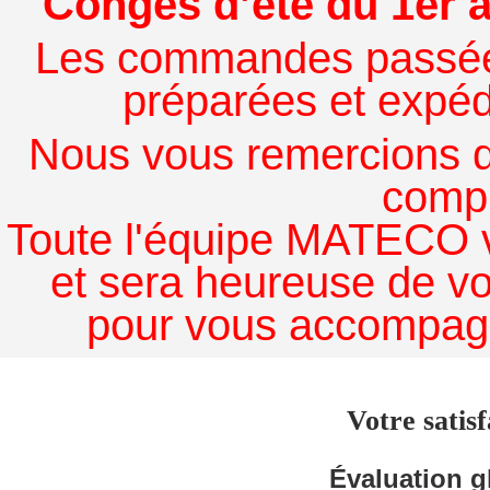
Congés d’été du 1er a
Les commandes passées à
préparées et expédi
Nous vous remercions de
comp
Toute l'équipe MATECO v
et sera heureuse de v
pour vous accompagn
Votre satisf
Évaluation g