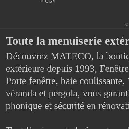
> CGV
© 
Toute la menuiserie extér
Découvrez MATECO, la boutique
extérieure depuis 1993, Fenê
Porte fenêtre, baie coulissante, 
véranda et pergola, vous garanti
phonique et sécurité en rénovat