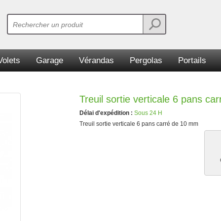
Volets
Garage
Vérandas
Pergolas
Portails
Treuil sortie verticale 6 pans c
Délai d'expédition :
Sous 24 H
Treuil sortie verticale 6 pans carré de 10 mm