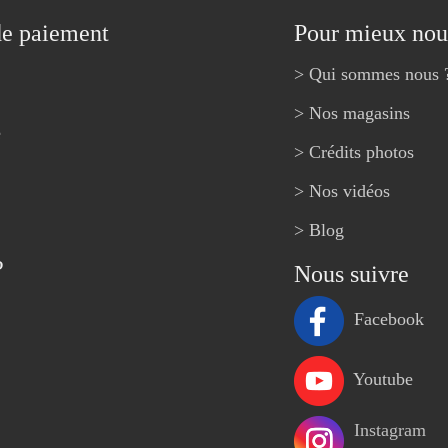
de paiement
Pour mieux nou
> Qui sommes nous 
> Nos magasins
e
> Crédits photos
> Nos vidéos
> Blog
?
Nous suivre
Facebook
Youtube
Instagram