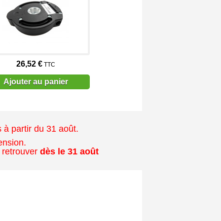
26,52 €
TTC
Ajouter au panier
à partir du 31 août.
ension.
 retrouver
dès le 31 août