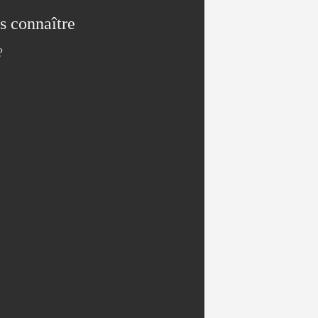
s connaître
?