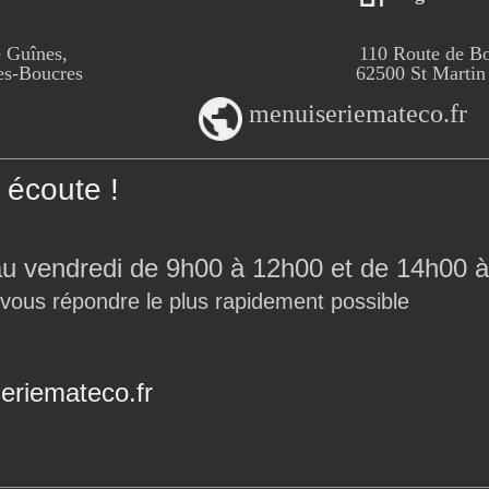
 Guînes,
110 Route de B
-Boucres
62500 St Martin
menuiseriemateco.fr
écoute !
au vendredi de 9h00 à 12h00 et de 14h00 à
 vous répondre le plus rapidement possible
riemateco.fr