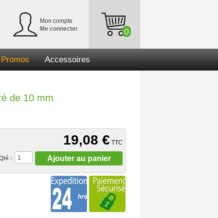
Mon compte
Me connecter
0
Promos
Accessoires
arré de 10 mm
19,08 €
TTC
Ajouter au panier
Qté :