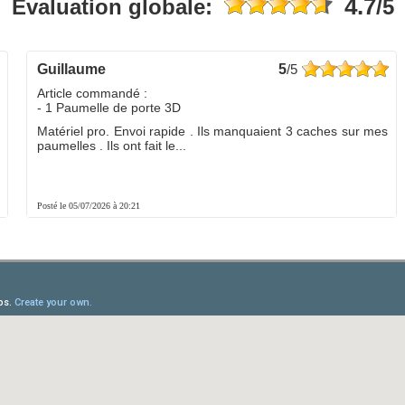
4.7
Évaluation globale:
/5
guillaume
5
/5
Article commandé :
- 1 Paumelle de porte 3D
Matériel pro. Envoi rapide . Ils manquaient 3 caches sur mes
paumelles . Ils ont fait le...
Posté le 05/07/2026 à 20:21