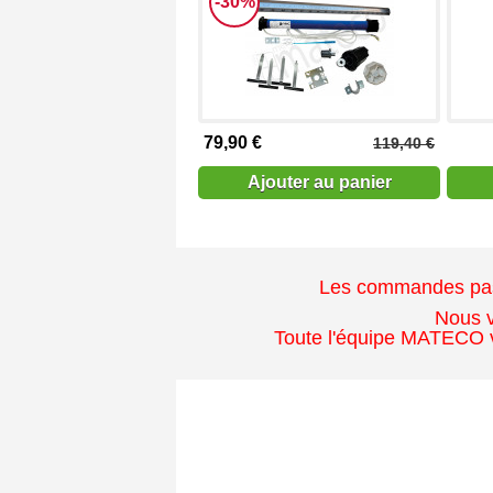
-30%
79,90 €
119,40 €
Ajouter au panier
Les commandes passé
Nous v
Toute l'équipe MATECO v