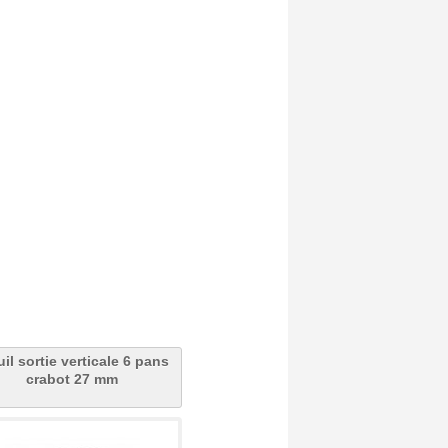
uil sortie verticale 6 pans
crabot 27 mm