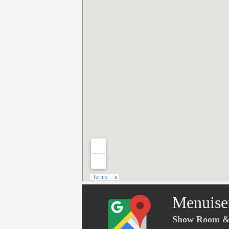
Menuise
Show Room & 