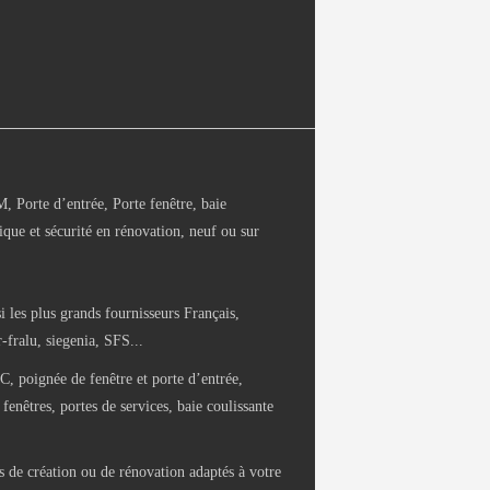
Porte d’entrée, Porte fenêtre, baie
ique et sécurité en rénovation, neuf ou sur
i les plus grands fournisseurs Français,
fralu, siegenia, SFS...
C, poignée de fenêtre et porte d’entrée,
fenêtres, portes de services, baie coulissante
 de création ou de rénovation adaptés à votre