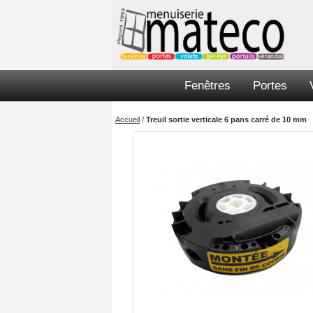
Fenêtres
Portes
Accueil
/
Treuil sortie verticale 6 pans carré de 10 mm