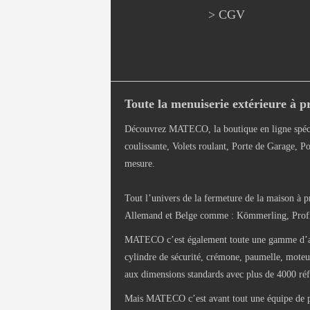
> CGV
Toute la menuiserie extérieure à pr
Découvrez MATECO, la boutique en ligne spéci
coulissante, Volets roulant, Porte de Garage, Po
mesure.
Tout l’univers de la fermeture de la maison à p
Allemand et Belge comme : Kömmerling, Profils
MATECO c’est également toute une gamme d’access
cylindre de sécurité, crémone, paumelle, moteur 
aux dimensions standards avec plus de 4000 réf
Mais MATECO c’est avant tout une équipe de pas