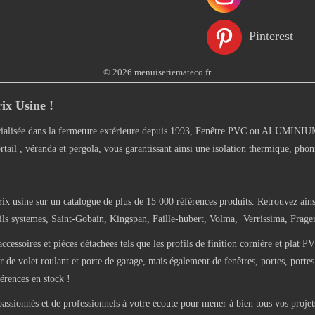
Pinterest
© 2026 menuiseriemateco.fr
ix Usine !
alisée dans la fermeture extérieure depuis 1993, Fenêtre PVC ou ALUMINIUM, 
rtail , véranda et pergola, vous garantissant ainsi une isolation thermique, phon
rix usine sur un catalogue de plus de 15 000 références produits. Retrouvez ains
 systemes, Saint-Gobain, Kingspan, Faille-hubert, Volma, Verrissima, Frager-
oires et pièces détachées tels que les profils de finition cornière et plat PV
de volet roulant et porte de garage, mais également de fenêtres, portes, portes 
érences en stock !
sionnés et de professionnels à votre écoute pour mener à bien tous vos projets